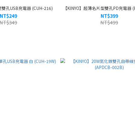
雙孔USB充電器 (CUH-216)
【KINYO】超薄名片型雙孔PD充電器 (PD
NT$249
NT$399
NT$349
NT$499