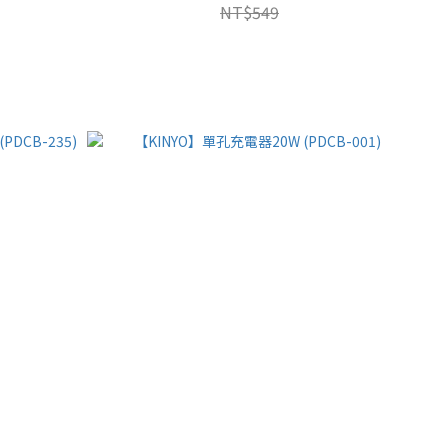
NT$549