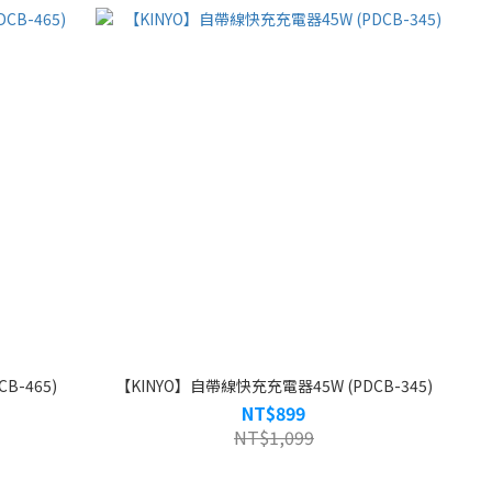
B-465)
【KINYO】自帶線快充充電器45W (PDCB-345)
NT$899
NT$1,099