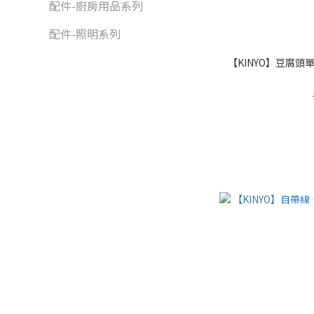
配件-廚房用品系列
配件-照明系列
【KINYO】豆腐頭單孔