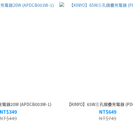
器20W (APDCB003W-1)
【KINYO】65W三孔摺疊充電器 (PDC
NT$349
NT$649
NT$449
NT$749