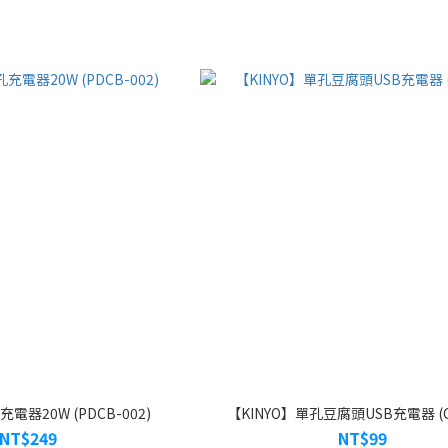
電器20W (PDCB-002)
【KINYO】單孔豆腐頭USB充電器 (C
NT$249
NT$99