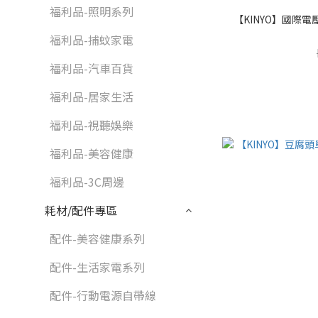
福利品-照明系列
【KINYO】國際電壓
福利品-捕蚊家電
福利品-汽車百貨
福利品-居家生活
福利品-視聽娛樂
福利品-美容健康
福利品-3C周邊
耗材/配件專區
配件-美容健康系列
配件-生活家電系列
配件-行動電源自帶線