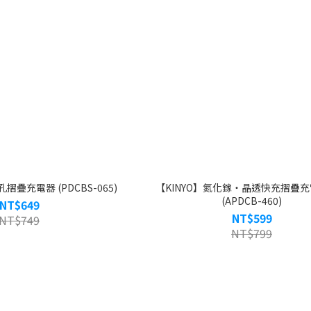
孔摺疊充電器 (PDCBS-065)
【KINYO】氮化鎵‧晶透快充摺疊充
(APDCB-460)
NT$649
NT$599
NT$749
NT$799