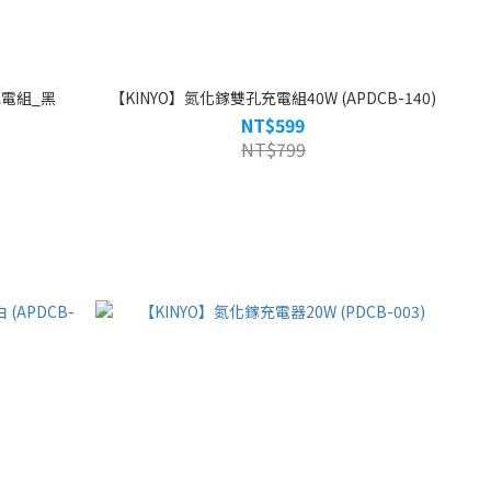
充電組_黑
【KINYO】氮化鎵雙孔充電組40W (APDCB-140)
NT$599
NT$799