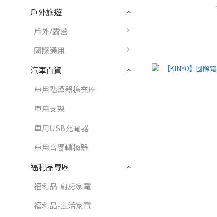
戶外旅遊
戶外/露營
國際通用
汽車百貨
車用點煙器擴充座
車用支架
車用USB充電器
車用音響轉換器
福利品專區
福利品-廚房家電
福利品-生活家電