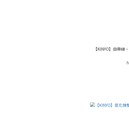
【KINYO】自帶線‧快