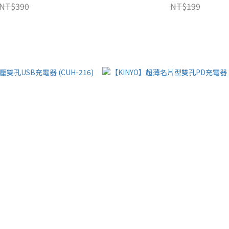
NT$390
NT$199