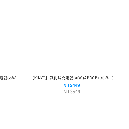
電器65W
【KINYO】氮化鎵充電器30W (APDCB130W-1)
NT$449
NT$549