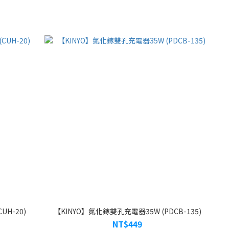
UH-20)
【KINYO】氮化鎵雙孔充電器35W (PDCB-135)
NT$449