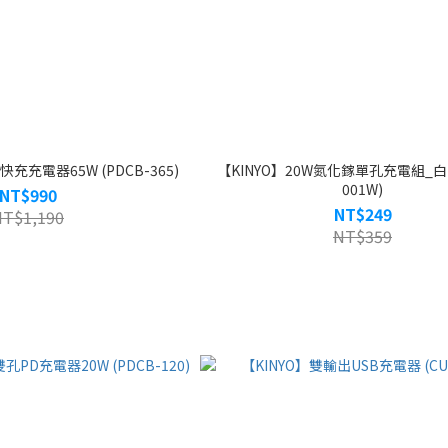
充充電器65W (PDCB-365)
【KINYO】20W氮化鎵單孔充電組_白 (
001W)
NT$990
NT$249
NT$1,190
NT$359