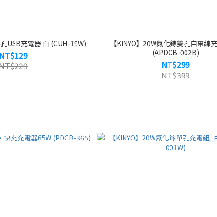
USB充電器 白 (CUH-19W)
【KINYO】20W氮化鎵雙孔自帶線
(APDCB-002B)
NT$129
NT$299
NT$229
NT$399