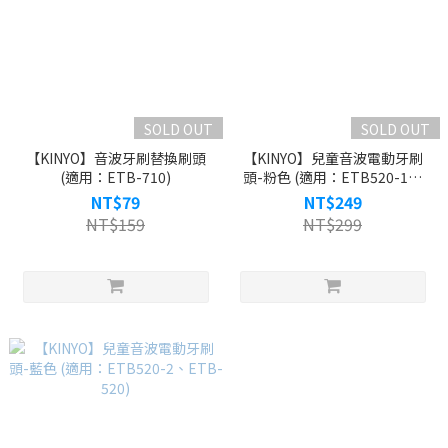
SOLD OUT
SOLD OUT
【KINYO】音波牙刷替換刷頭
【KINYO】兒童音波電動牙刷
(適用：ETB-710)
頭-粉色 (適用：ETB520-1、
ETB-520)
NT$79
NT$249
NT$159
NT$299