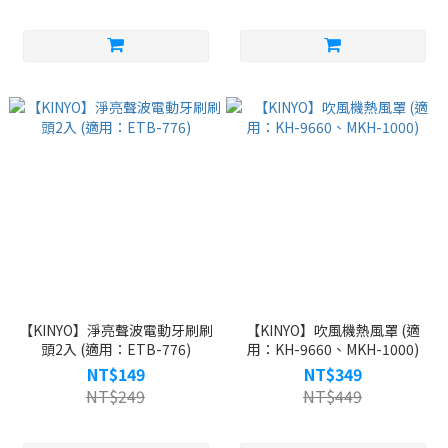
【KINYO】淨亮聲波電動牙刷刷
【KINYO】吹風機熱風罩 (適
頭2入 (適用：ETB-776)
用：KH-9660、MKH-1000)
NT$149
NT$349
NT$249
NT$449