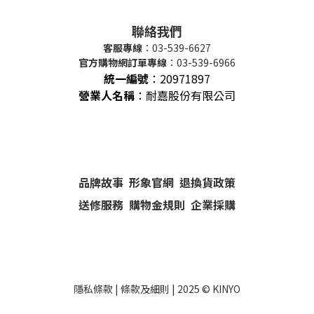
聯絡我們
客服專線
：03-539-6627
官方購物網訂單專線
：03-539-6966
統一編號
：
20971897
營業人名稱
：耐嘉股份有限公司
品牌故事
形象官網
退換貨政策
送修服務
購物金規則
企業採購
隱私條款
|
條款及細則
| 2025 ©
KINYO