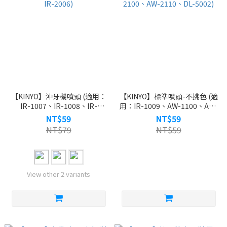
【KINYO】沖牙機噴頭 (適用：
【KINYO】標準噴頭-不挑色 (適
IR-1007、IR-1008、IR-
用：IR-1009、AW-1100、AW-
1012、IR-2006)
2100、AW-2110、DL-5002)
NT$59
NT$59
NT$79
NT$59
View other 2 variants