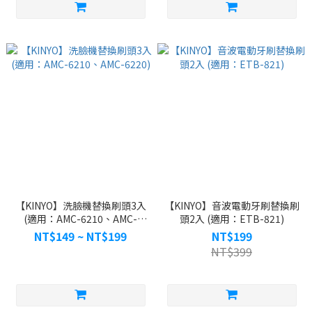
【KINYO】洗臉機替換刷頭3入
【KINYO】音波電動牙刷替換刷
(適用：AMC-6210、AMC-
頭2入 (適用：ETB-821)
6220)
NT$149 ~ NT$199
NT$199
NT$399