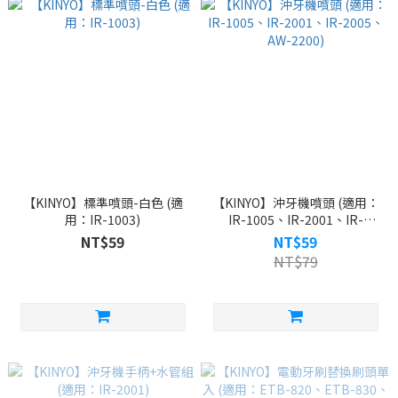
【KINYO】標準噴頭-白色 (適
【KINYO】沖牙機噴頭 (適用：
用：IR-1003)
IR-1005、IR-2001、IR-
2005、AW-2200)
NT$59
NT$59
NT$79