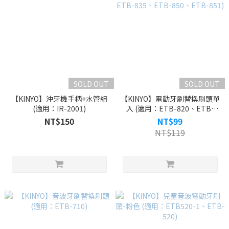
SOLD OUT
SOLD OUT
【KINYO】沖牙機手柄+水管組
【KINYO】電動牙刷替換刷頭單
(適用：IR-2001)
入 (適用：ETB-820、ETB-
830、ETB-835、ETB-850、
NT$150
NT$99
ETB-851)
NT$119