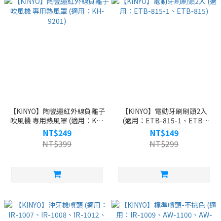
【KINYO】陶瓷遠紅外線負離子
【KINYO】電動牙刷刷頭2入
吹風機 專用熱風罩 (適用：KH-
(適用：ETB-815-1、ETB-
9201)
815)
NT$249
NT$149
NT$399
NT$299