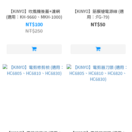
【KINYO】吹風機後蓋+濾網
【KINYO】筋膜槍電源線 (適
(適用：KH-9660、MKH-1000)
用：:FG-79)
NT$100
NT$50
NT$250