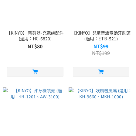
【KINYO】 電剪器-充電線配件
【KINYO】兒童音波電動牙刷頭
(適用：HC-6820)
(適用：ETB-521)
NT$80
NT$99
NT$199