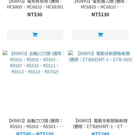
【KINYO】電剪修剪梳 (適用：
【KINYO】電剪器刀頭 (適用：
HC6805、HC6810、HC6830)
HC6805、HC6810、
HC6820、HC6830)
NT$30
NT$130
【KINYO】刮鬍刀刀頭 (適用：
【KINYO】電動牙刷替換刷頭
KS501、KS502、KS503、
(適用：ETB895MT-1、ETB-
KS507、KS510、KS511、
895)
NT$80 ~ NT$150
NT$249