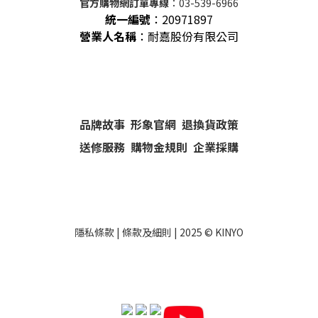
官方購物網訂單專線
：03-539-6966
統一編號
：
20971897
營業人名稱
：耐嘉股份有限公司
品牌故事
形象官網
退換貨政策
送修服務
購物金規則
企業採購
隱私條款
|
條款及細則
| 2025 ©
KINYO