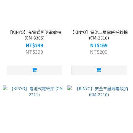
【KINYO】充電式照明電蚊拍
【KINYO】電池三層電網捕蚊拍
(CM-3305)
(CM-2310)
NT$249
NT$169
NT$390
NT$209