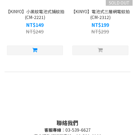
SOLD OUT
【KINYO】小黑蚊電池式捕蚊拍
【KINYO】電池式三層網電蚊拍
(CM-2221)
(CM-2312)
NT$149
NT$199
NT$249
NT$299
聯絡我們
客服專線
：03-539-6627