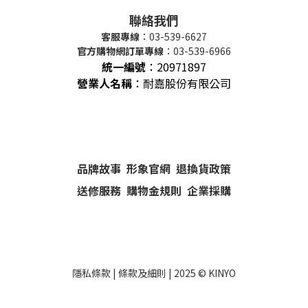
聯絡我們
客服專線
：03-539-6627
官方購物網訂單專線
：03-539-6966
統一編號
：
20971897
營業人名稱
：耐嘉股份有限公司
品牌故事
形象官網
退換貨政策
送修服務
購物金規則
企業採購
隱私條款
|
條款及細則
| 2025 ©
KINYO