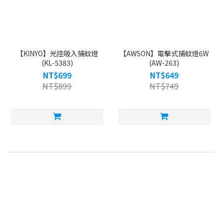
【KINYO】光控吸入捕蚊燈
【AWSON】電擊式捕蚊燈6W
(KL-5383)
(AW-263)
NT$699
NT$649
NT$899
NT$749