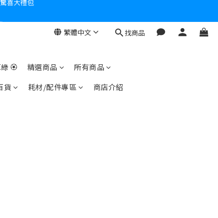
零！
繁體中文
找商品
綠 🏵
精選商品
所有商品
百貨
耗材/配件專區
商店介紹