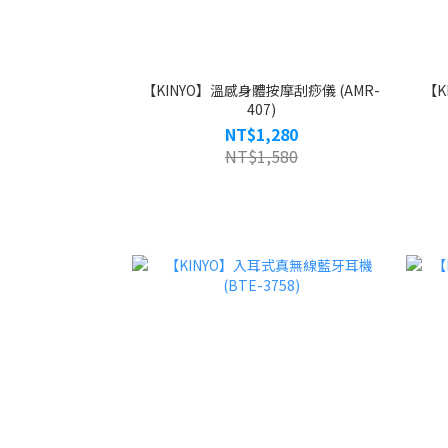
【KINYO】溫感身體按摩刮痧儀 (AMR-
【K
407)
NT$1,280
NT$1,580