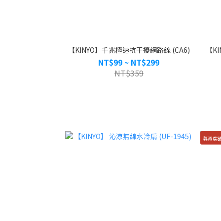
【KINYO】千兆極速抗干擾網路線 (CA6)
【K
NT$99 ~ NT$299
NT$359
募資突破