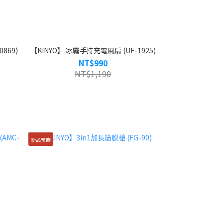
869)
【KINYO】 冰霧手持充電風扇 (UF-1925)
NT$990
NT$1,190
新品預購