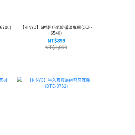
700)
【KINYO】6吋輕巧氣旋循環風扇(CCF-
6540)
NT$899
NT$1,099