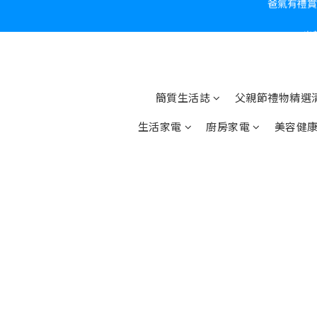
炎
簡質生活誌
父親節禮物精選清
生活家電
廚房家電
美容健