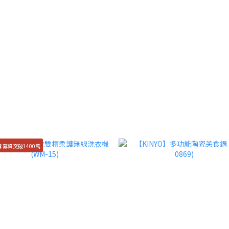
 募資突破1400萬