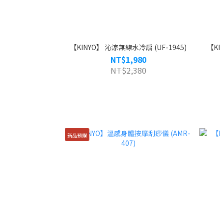
【KINYO】 沁涼無線水冷扇 (UF-1945)
【K
NT$1,980
NT$2,380
新品預購