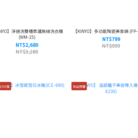
INYO】淨速洗雙槽柔護無線洗衣機
【KINYO】多功能陶瓷美食鍋 (FP-0
(WM-15)
NT$799
NT$2,680
NT$999
NT$3,180
350萬
新品預購