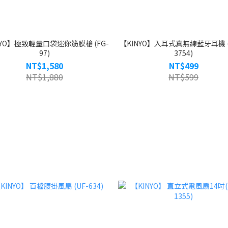
NYO】極致輕量口袋迷你筋膜槍 (FG-
【KINYO】入耳式真無線藍牙耳機 (
97)
3754)
NT$1,580
NT$499
NT$1,880
NT$599