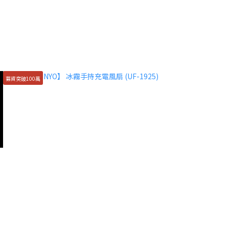
募資突破100萬