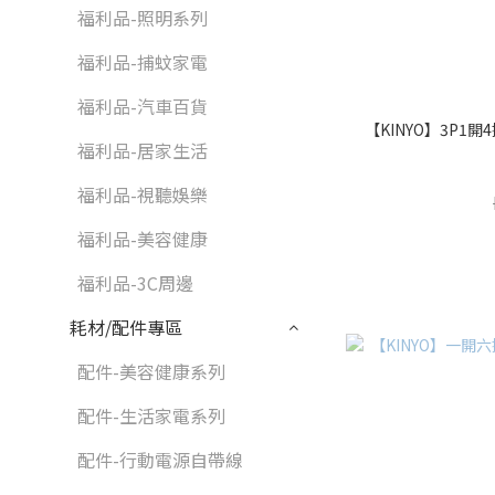
福利品-照明系列
福利品-捕蚊家電
福利品-汽車百貨
【KINYO】3P1開
福利品-居家生活
福利品-視聽娛樂
福利品-美容健康
福利品-3C周邊
耗材/配件專區
配件-美容健康系列
配件-生活家電系列
配件-行動電源自帶線