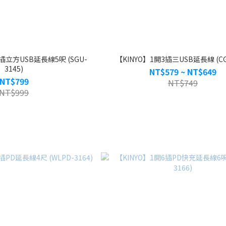
4插立方USB延長線5呎 (SGU-
【KINYO】1開3插三USB延長線 (CG
3145)
NT$579 ~ NT$649
NT$799
NT$749
NT$999