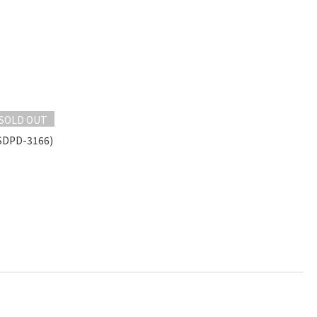
SOLD OUT
PD-3166)