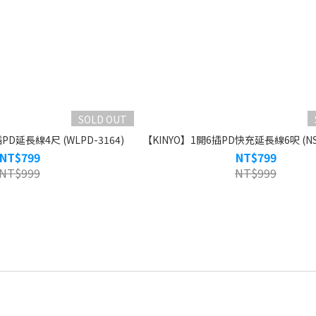
SOLD OUT
D延長線4尺 (WLPD-3164)
【KINYO】1開6插PD快充延長線6呎 (NSD
NT$799
NT$799
NT$999
NT$999