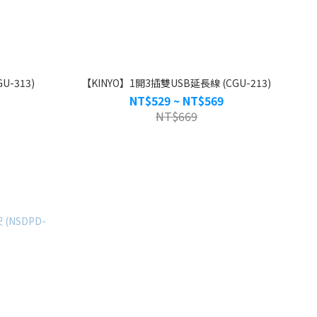
U-313)
【KINYO】1開3插雙USB延長線 (CGU-213)
NT$529 ~ NT$569
NT$669