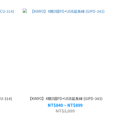
-314)
【KINYO】4開3插PD+USB延長線 (GIPD-343)
NT$849 ~ NT$899
NT$1,099