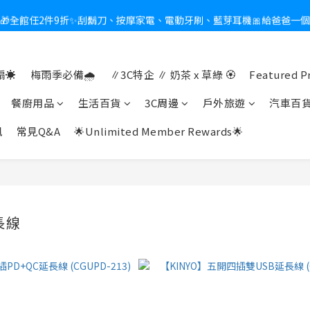
🎁全館任2件9折✨刮鬍刀、按摩家電、電動牙刷、藍芽耳機🎀給爸爸一
新會員送$100購物金✨再享消費回饋無極限
熱夏日救星☀️秒凍扇登場💙半導體製冷 x 微米級冰霧，一秒開凍，熱感歸
☀️
梅雨季必備🌧️
∥3C特企 ∥ 奶茶 x 草綠 🏵
Featured P
新會員送$100購物金✨再享消費回饋無極限
餐廚用品
生活百貨
3C周邊
戶外旅遊
汽車百
訊
常見Q&A
🌟Unlimited Member Rewards🌟
長線