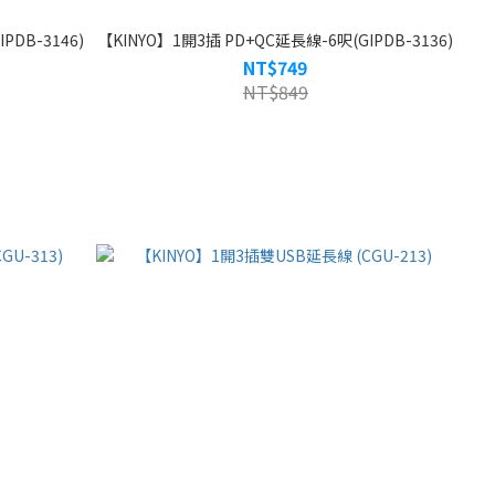
PDB-3146)
【KINYO】1開3插 PD+QC延長線-6呎(GIPDB-3136)
NT$749
NT$849