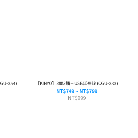
U-354)
【KINYO】3開3插三USB延長線 (CGU-333)
NT$749 ~ NT$799
NT$999