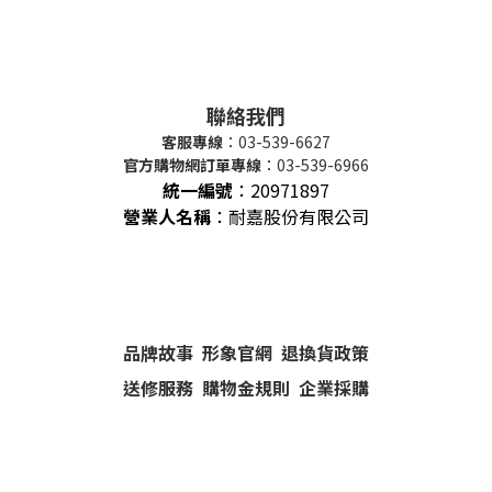
聯絡我們
客服專線
：03-539-6627
官方購物網訂單專線
：03-539-6966
統一編號
：
20971897
營業人名稱
：耐嘉股份有限公司
品牌故事
形象官網
退換貨政策
送修服務
購物金規則
企業採購