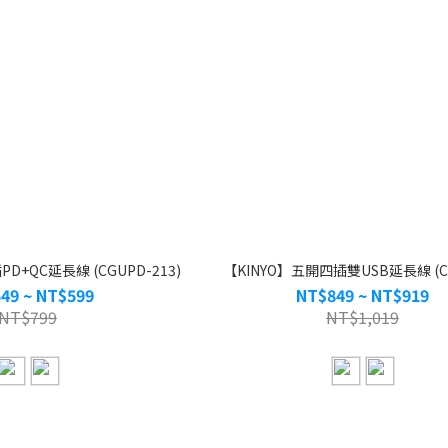
D+QC延長線 (CGUPD-213)
【KINYO】五開四插雙USB延長線 (CG
49 ~ NT$599
NT$849 ~ NT$919
NT$799
NT$1,019