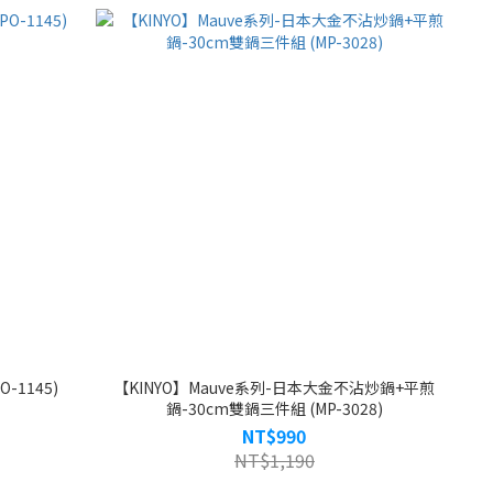
-1145)
【KINYO】Mauve系列-日本大金不沾炒鍋+平煎
鍋-30cm雙鍋三件組 (MP-3028)
NT$990
NT$1,190