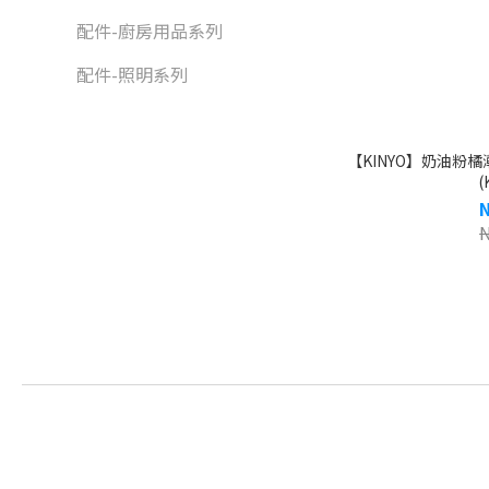
配件-廚房用品系列
配件-照明系列
【KINYO】奶油粉
(