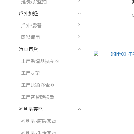
延長線/壁插
(
戶外旅遊
戶外/露營
國際通用
汽車百貨
車用點煙器擴充座
車用支架
車用USB充電器
車用音響轉換器
福利品專區
福利品-廚房家電
福利品-生活家電