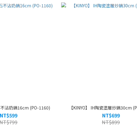
不沾奶鍋16cm (PO-1160)
【KINYO】 IH陶瓷塗層炒鍋30cm (PO
NT$599
NT$699
NT$799
NT$899