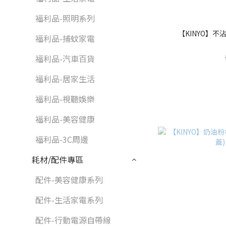
福利品-照明系列
【KINYO】不沾平
福利品-捕蚊家電
福利品-汽車百貨
福利品-居家生活
福利品-視聽娛樂
福利品-美容健康
福利品-3C周邊
耗材/配件專區
配件-美容健康系列
配件-生活家電系列
配件-行動電源自帶線