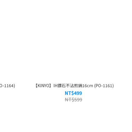
-1164)
【KINYO】IH鑽石不沾煎鍋16cm (PO-1161)
NT$499
NT$599