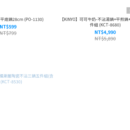
底鍋28cm (PO-1130)
【KINYO】可可牛奶-不沾湯鍋+平煎鍋
件組 (KCT-8680)
NT$599
NT$4,990
NT$799
NT$5,890