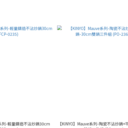
na系列-輕量鑄造不沾炒鍋30cm
【KINYO】Mauve系列-陶瓷不沾炒鍋+