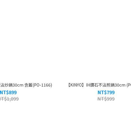
沾炒鍋30cm 含蓋(PO-1166)
【KINYO】IH鑽石不沾煎鍋30cm (PO
NT$899
NT$799
NT$1,099
NT$999