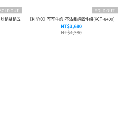
SOLD OUT
SOLD OUT
+炒鍋雙鍋五
【KINYO】可可牛奶˙不沾雙鍋四件組(KCT-8400)
NT$3,680
NT$4,380