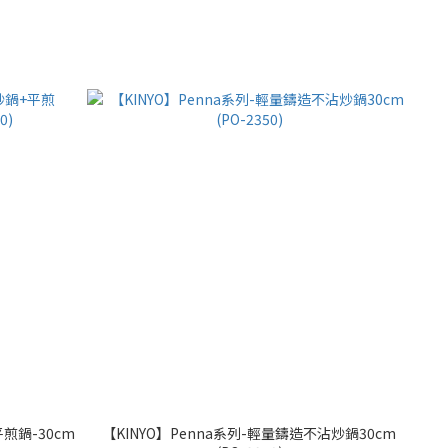
平煎鍋-30cm
【KINYO】Penna系列-輕量鑄造不沾炒鍋30cm