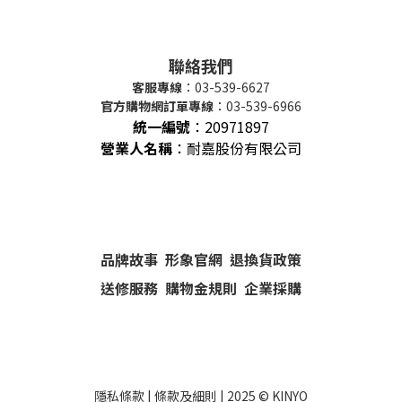
聯絡我們
客服專線
：03-539-6627
官方購物網訂單專線
：03-539-6966
統一編號
：
20971897
營業人名稱
：耐嘉股份有限公司
品牌故事
形象官網
退換貨政策
送修服務
購物金規則
企業採購
隱私條款
|
條款及細則
| 2025 ©
KINYO