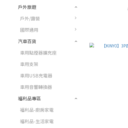
戶外旅遊
戶外/露營
國際通用
汽車百貨
車用點煙器擴充座
車用支架
車用USB充電器
車用音響轉換器
福利品專區
福利品-廚房家電
福利品-生活家電