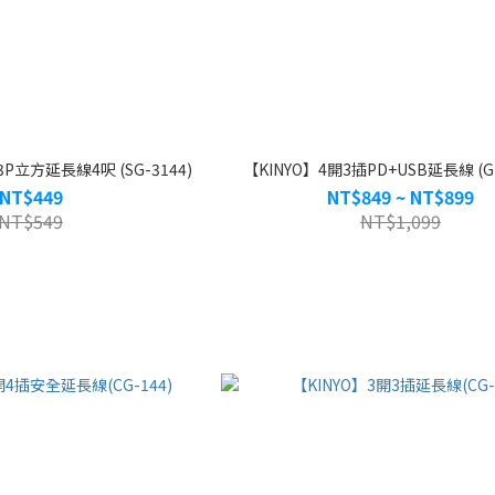
3P立方延長線4呎 (SG-3144)
【KINYO】4開3插PD+USB延長線 (GI
NT$449
NT$849 ~ NT$899
NT$549
NT$1,099