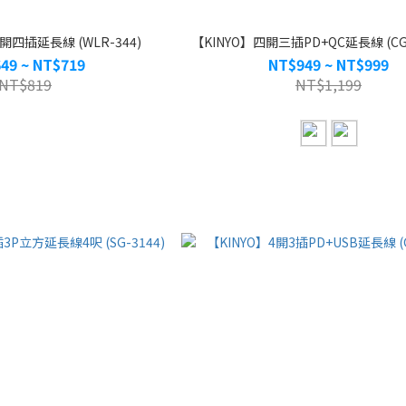
開四插延長線 (WLR-344)
【KINYO】四開三插PD+QC延長線 (CGU
49 ~ NT$719
NT$949 ~ NT$999
NT$819
NT$1,199