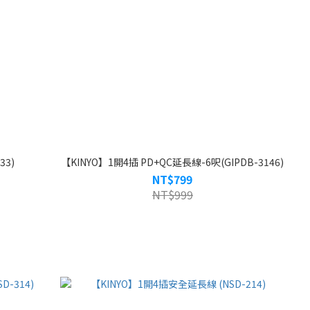
33)
【KINYO】1開4插 PD+QC延長線-6呎(GIPDB-3146)
NT$799
NT$999