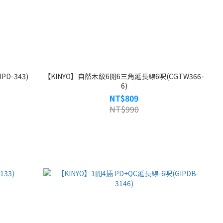
PD-343)
【KINYO】自然木紋6開6三角延長線6呎(CGTW366-
6)
NT$809
NT$990