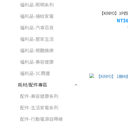
福利品-照明系列
【KINYO】3P四
福利品-捕蚊家電
NT$6
福利品-汽車百貨
福利品-居家生活
福利品-視聽娛樂
福利品-美容健康
福利品-3C周邊
耗材/配件專區
配件-美容健康系列
配件-生活家電系列
配件-行動電源自帶線