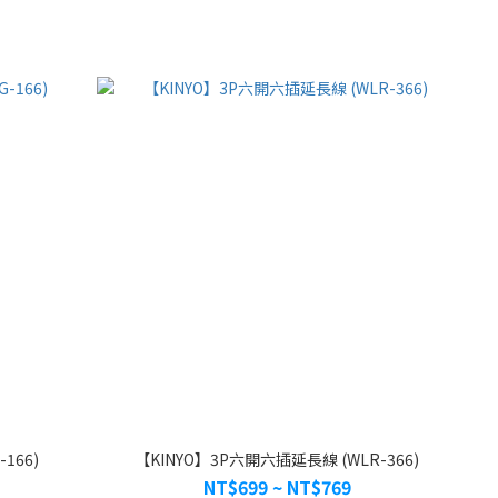
166)
【KINYO】3P六開六插延長線 (WLR-366)
NT$699 ~ NT$769