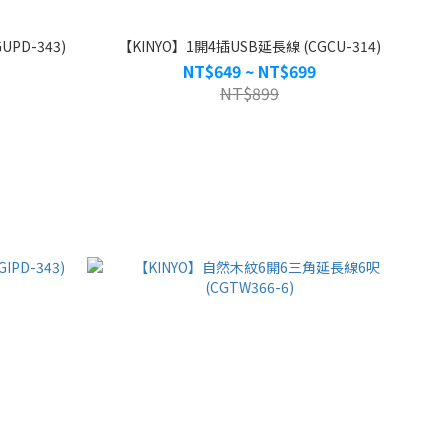
PD-343)
【KINYO】1開4插USB延長線 (CGCU-314)
NT$649 ~ NT$699
NT$899