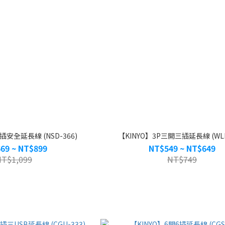
插安全延長線 (NSD-366)
【KINYO】3P三開三插延長線 (WLR
69 ~ NT$899
NT$549 ~ NT$649
NT$1,099
NT$749