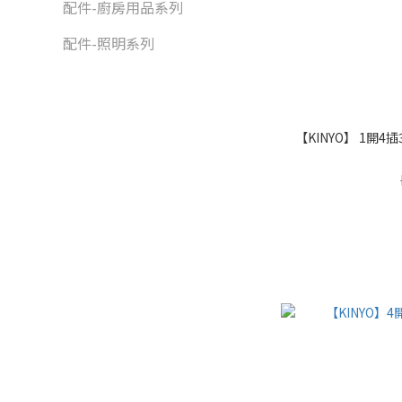
配件-廚房用品系列
配件-照明系列
【KINYO】 1開4插