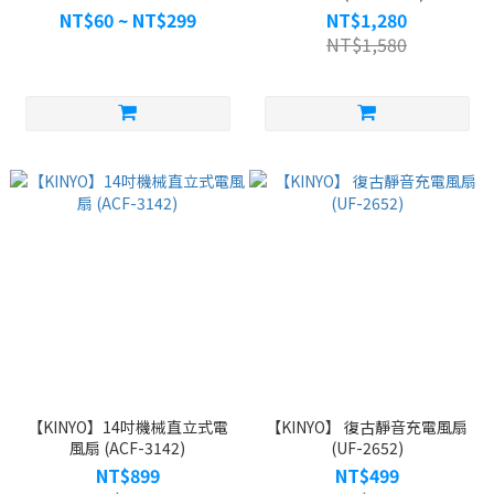
5900、KVC-5935、KVC-
NT$60 ~ NT$299
NT$1,280
5945、KVC-6505、KVC-
NT$1,580
6225、KVC-6230、KVC-
6235、KVC-6240)
【KINYO】14吋機械直立式電
【KINYO】 復古靜音充電風扇
風扇 (ACF-3142)
(UF-2652)
NT$899
NT$499