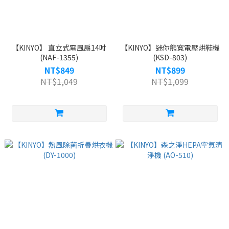
【KINYO】 直立式電風扇14吋
【KINYO】迷你熊寬電壓烘鞋機
(NAF-1355)
(KSD-803)
NT$849
NT$899
NT$1,049
NT$1,099