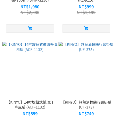
機-750ml (DHM-3250)
(KL-9110)
NT$1,980
NT$999
NT$2,380
NT$1,199
【KINYO】14吋旋鈕式循環升
【KINYO】無葉渦輪隨行頸掛扇
降風扇 (ACF-1132)
(UF-373)
NT$899
NT$749