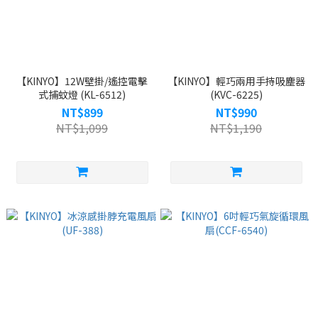
【KINYO】12W壁掛/遙控電擊
【KINYO】輕巧兩用手持吸塵器
式捕蚊燈 (KL-6512)
(KVC-6225)
NT$899
NT$990
NT$1,099
NT$1,190