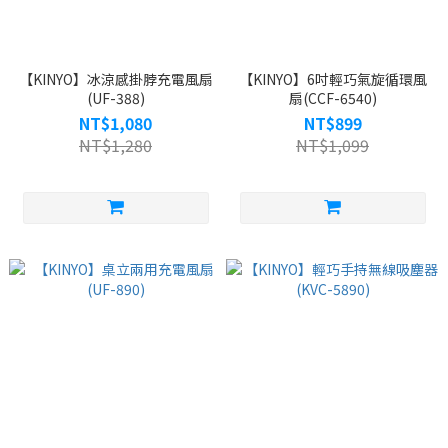
【KINYO】冰涼感掛脖充電風扇
【KINYO】6吋輕巧氣旋循環風
(UF-388)
扇(CCF-6540)
NT$1,080
NT$899
NT$1,280
NT$1,099