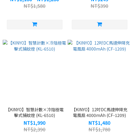
NT$1,580
NT$390
【KINYO】智慧計數×冷陰極電
【KINYO】12吋DC馬達伸降充
擊式捕蚊燈 (KL-6510)
電風扇 4000mAh (CF-1209)
NT$1,990
NT$1,480
NT$2,390
NT$1,780