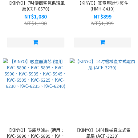
【KINYO】7吋便攜空氣循環風
【KINYO】寬電壓迷你熨斗
扇(CCF-6570)
(HMH-8410)
NT$1,080
NT$899
NT$1,190
NT$1,099
【KINYO】吸塵器濾芯 (適用：
【KINYO】14吋機械直立式電
KVC-5890、KVC-5895、KVC-
風扇 (ACF-3230)