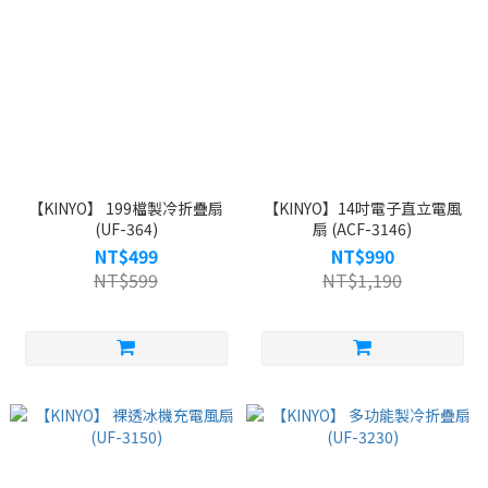
【KINYO】 199檔製冷折疊扇
【KINYO】14吋電子直立電風
(UF-364)
扇 (ACF-3146)
NT$499
NT$990
NT$599
NT$1,190