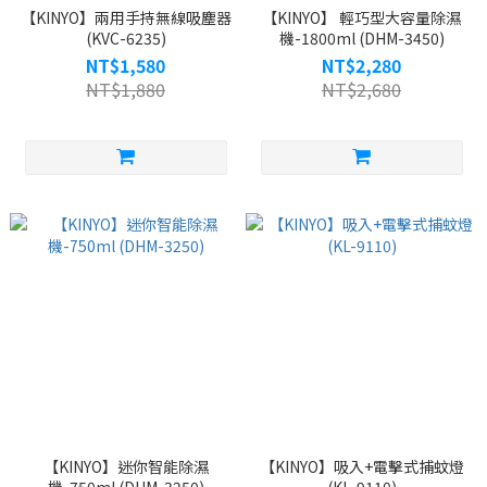
【KINYO】兩用手持無線吸塵器
【KINYO】 輕巧型大容量除濕
(KVC-6235)
機-1800ml (DHM-3450)
NT$1,580
NT$2,280
NT$1,880
NT$2,680
【KINYO】迷你智能除濕
【KINYO】吸入+電擊式捕蚊燈