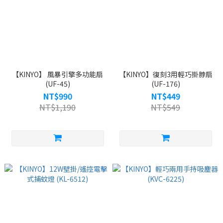
【KINYO】 風暴引擎多功能扇
【KINYO】復刻3用輕巧掛脖扇
(UF-45)
(UF-176)
NT$990
NT$449
NT$1,190
NT$549