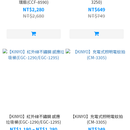
環扇(CCF-8590)
3250)
NT$2,280
NT$649
NT$2,680
NT$749
【KINYO】紅外線不鏽鋼 感應
【KINYO】充電式照明電蚊拍
垃圾桶(EGC-1290/EGC-1295)
(CM-3305)
NT$1,180 ~ NT$1,280
NT$249