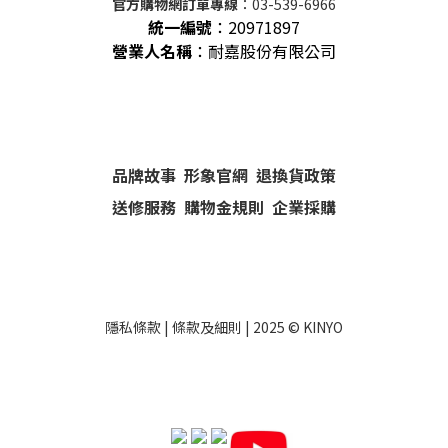
官方購物網訂單專線
：03-539-6966
統一編號
：
20971897
營業人名稱
：耐嘉股份有限公司
品牌故事
形象官網
退換貨政策
送修服務
購物金規則
企業採購
隱私條款
|
條款及細則
| 2025 ©
KINYO