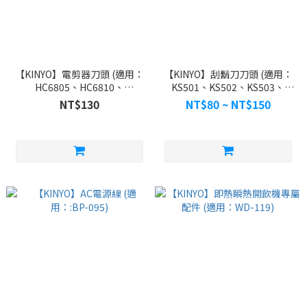
【KINYO】電剪器刀頭 (適用：
【KINYO】刮鬍刀刀頭 (適用：
HC6805、HC6810、
KS501、KS502、KS503、
HC6820、HC6830)
KS507、KS510、KS511、
NT$130
NT$80 ~ NT$150
KS512、KS513、KS702)