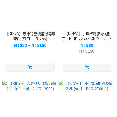
【KINYO】原汁冷壓慢磨機專屬
【KINYO】快煮杯電源線 (適
配件 (適用：JR-785)
用：KIHP-2230、KIHP-3380、
KIHP-2250、WV-KHP1230、
NT$50 ~ NT$150
NT$80
HJC-754)
NT$150