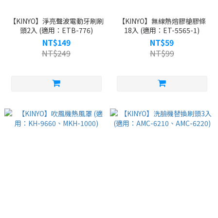
【KINYO】淨亮聲波電動牙刷刷
【KINYO】無線熱熔膠槍膠條
頭2入 (適用：ETB-776)
18入 (適用：ET-5565-1)
NT$149
NT$59
NT$249
NT$99