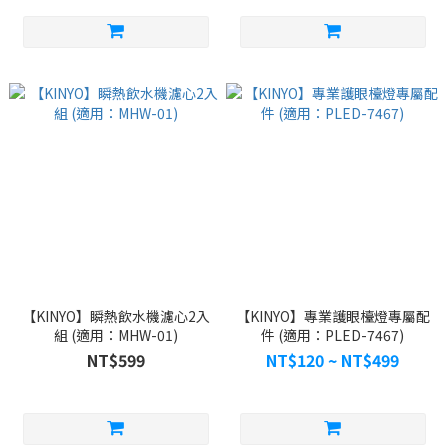
【KINYO】瞬熱飲水機濾心2入
【KINYO】專業護眼檯燈專屬配
組 (適用：MHW-01)
件 (適用：PLED-7467)
NT$599
NT$120 ~ NT$499