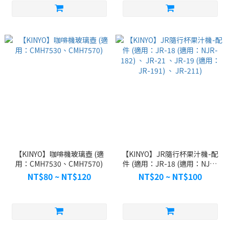
【KINYO】咖啡機玻璃壺 (適
【KINYO】JR隨行杯果汁機-配
用：CMH7530、CMH7570)
件 (適用：JR-18 (適用：NJR-
182) 、 JR-21 、JR-19 (適用：
NT$80 ~ NT$120
NT$20 ~ NT$100
JR-191) 、 JR-211)