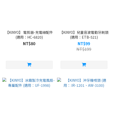
【KINYO】 電剪器-充電線配件
【KINYO】兒童音波電動牙刷頭
(適用：HC-6820)
(適用：ETB-521)
NT$80
NT$99
NT$199