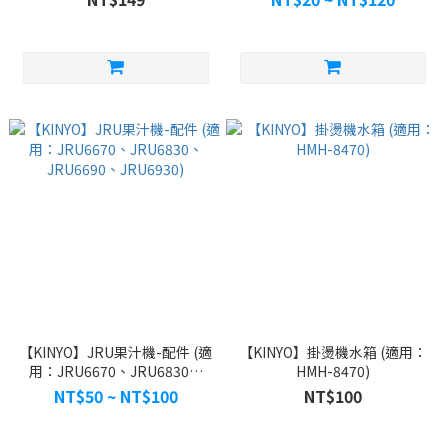
【KINYO】JRU果汁機-配件 (適
【KINYO】掛燙機水箱 (適用：
用：JRU6670、JRU6830、
HMH-8470)
JRU6690、JRU6930)
NT$50 ~ NT$100
NT$100