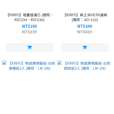
【KINYO】吸塵器濾芯 (適用：
【KINYO】森之淨HEPA濾網
KVC034、KVC036)
(適用：:AO-510)
NT$199
NT$349
NT$239
NT$419