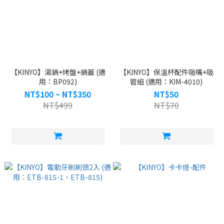
【KINYO】湯鍋+烤盤+鍋蓋 (適
【KINYO】保溫杯配件吸嘴+吸
用：BP092)
管組 (適用：KIM-4010)
NT$100 ~ NT$350
NT$50
NT$499
NT$70