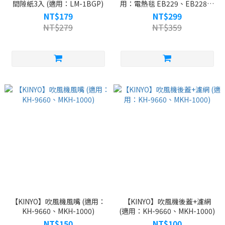
間隙紙3入 (適用：LM-1BGP)
用：電熱毯 EB229、EB228、
EB227、EB223、EB220、
NT$179
NT$299
EB137、EB136、EB017、
NT$279
NT$359
EB014、EB013、EB011)
【KINYO】吹風機風嘴 (適用：
【KINYO】吹風機後蓋+濾網
KH-9660、MKH-1000)
(適用：KH-9660、MKH-1000)
NT$150
NT$100