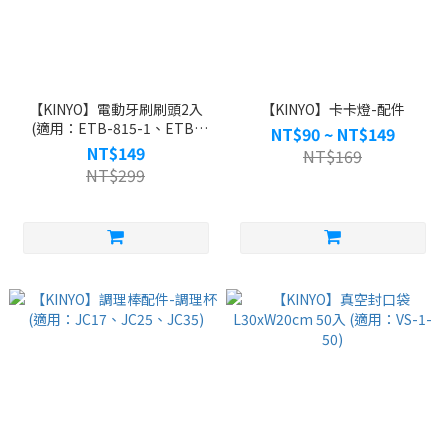
【KINYO】電動牙刷刷頭2入
【KINYO】卡卡燈-配件
(適用：ETB-815-1、ETB-
NT$90 ~ NT$149
815)
NT$149
NT$169
NT$299