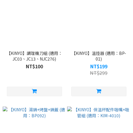
【KINYO】調理機刀組 (適用：
【KINYO】溫控器 (適用：BP-
JC03、JC13、NJC276)
01)
NT$100
NT$199
NT$299