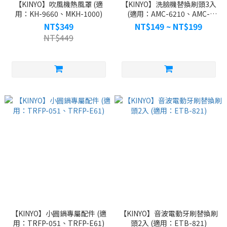
【KINYO】吹風機熱風罩 (適
【KINYO】洗臉機替換刷頭3入
用：KH-9660、MKH-1000)
(適用：AMC-6210、AMC-
6220)
NT$349
NT$149 ~ NT$199
NT$449
【KINYO】小圓鍋專屬配件 (適
【KINYO】音波電動牙刷替換刷
用：TRFP-051、TRFP-E61)
頭2入 (適用：ETB-821)