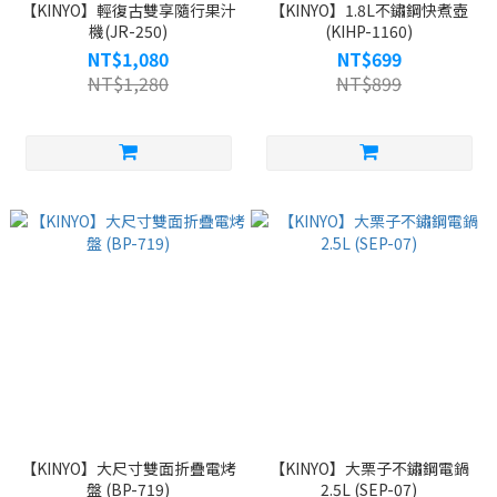
【KINYO】輕復古雙享隨行果汁
【KINYO】1.8L不鏽鋼快煮壺
機(JR-250)
(KIHP-1160)
NT$1,080
NT$699
NT$1,280
NT$899
【KINYO】大尺寸雙面折疊電烤
【KINYO】大栗子不鏽鋼電鍋
盤 (BP-719)
2.5L (SEP-07)