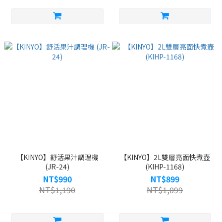
【KINYO】舒活果汁調理機
【KINYO】2L雙層亮面快煮壺
(JR-24)
(KIHP-1168)
NT$990
NT$899
NT$1,190
NT$1,099