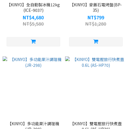
【KINYO】全自動製冰機12kg
【KINYO】麥飯石電烤盤(BP-
(ICE-9037)
35)
NT$4,680
NT$799
NT$5,580
NT$1,280
【KINYO】多功能果汁調理機
【KINYO】雙電壓旅行快煮壼