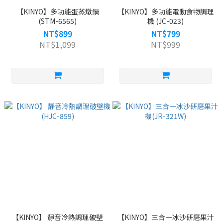
【KINYO】多功能蛋蒸燉鍋
【KINYO】多功能電動食物調理
(STM-6565)
機 (JC-023)
NT$899
NT$799
NT$1,099
NT$999
【KINYO】 靜音冷熱調理破壁
【KINYO】三合一冰沙研磨果汁