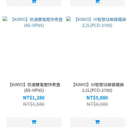
【KINYO】防漏雙電壓快煮壺
【KINYO】IH智慧琺瑯鑄鐵鍋
(AS-HP95)
2.2L(PCO-2700)
NT$1,280
NT$5,880
NT$1,580
NT$6,980