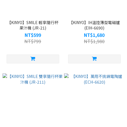
【KINYO】SMILE 輕享隨行杯
【KINYO】IH溫控薄型電磁爐
果汁機 (JR-21)
(EIH-6690)
NT$599
NT$1,680
NT$799
NT$1,980