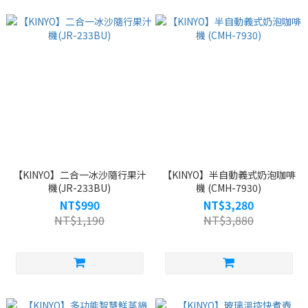
【KINYO】二合一冰沙隨行果汁
【KINYO】半自動義式奶泡咖啡
機(JR-233BU)
機 (CMH-7930)
NT$990
NT$3,280
NT$1,190
NT$3,880