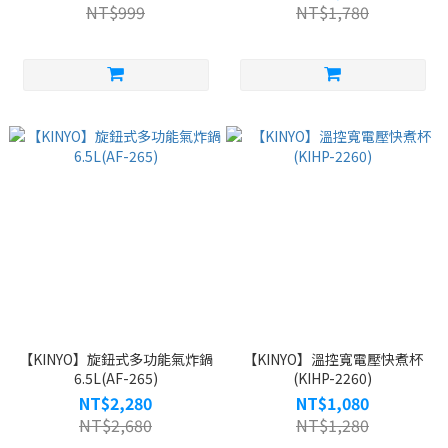
NT$999
NT$1,780
【KINYO】旋鈕式多功能氣炸鍋
【KINYO】溫控寬電壓快煮杯
6.5L(AF-265)
(KIHP-2260)
NT$2,280
NT$1,080
NT$2,680
NT$1,280