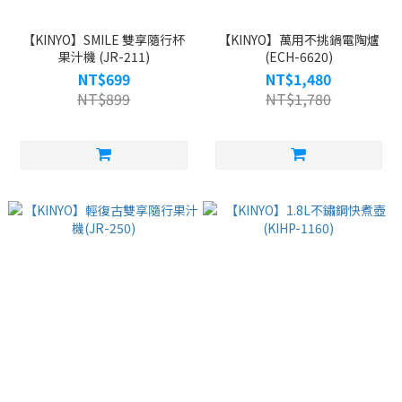
【KINYO】SMILE 雙享隨行杯
【KINYO】萬用不挑鍋電陶爐
果汁機 (JR-211)
(ECH-6620)
NT$699
NT$1,480
NT$899
NT$1,780