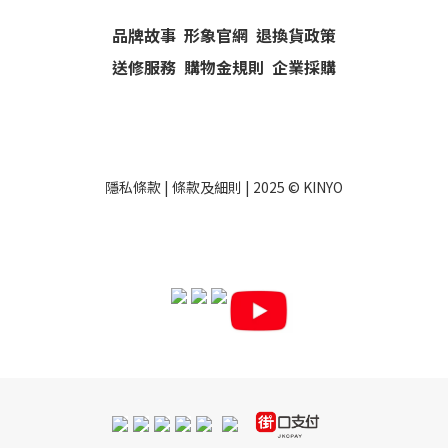
品牌故事
形象官網
退換貨政策
送修服務
購物金規則
企業採購
隱私條款
|
條款及細則
| 2025 ©
KINYO