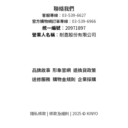
聯絡我們
客服專線
：03-539-6627
官方購物網訂單專線
：03-539-6966
統一編號
：
20971897
營業人名稱
：耐嘉股份有限公司
品牌故事
形象官網
退換貨政策
送修服務
購物金規則
企業採購
隱私條款
|
條款及細則
| 2025 ©
KINYO