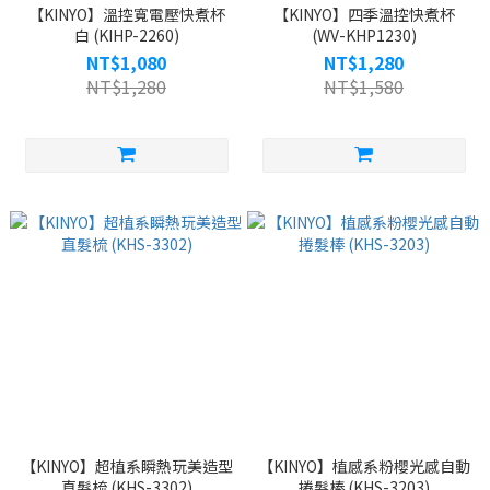
【KINYO】溫控寬電壓快煮杯
【KINYO】四季溫控快煮杯
白 (KIHP-2260)
(WV-KHP1230)
NT$1,080
NT$1,280
NT$1,280
NT$1,580
【KINYO】超植系瞬熱玩美造型
【KINYO】植感系粉櫻光感自動
直髮梳 (KHS-3302)
捲髮棒 (KHS-3203)