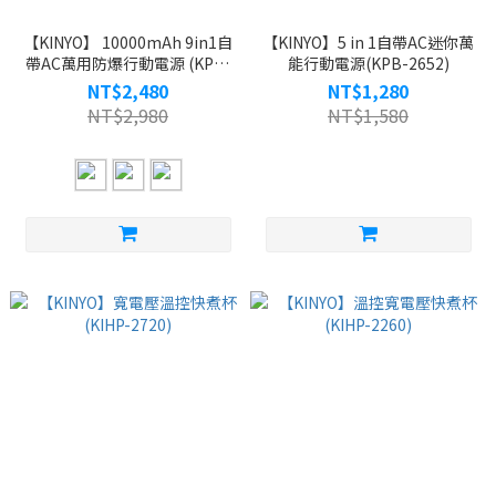
【KINYO】 10000mAh 9in1自
【KINYO】5 in 1自帶AC迷你萬
帶AC萬用防爆行動電源 (KPB-
能行動電源(KPB-2652)
2656)
NT$2,480
NT$1,280
NT$2,980
NT$1,580