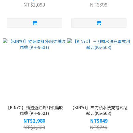
NT$1,099
NT$399
【KINYO】勁速遠紅外線柔護吹
【KINYO】三刀頭水洗充電式刮
風機 (KH-9601)
鬍刀(KS-503)
NT$2,980
NT$649
NT$3,580
NT$749