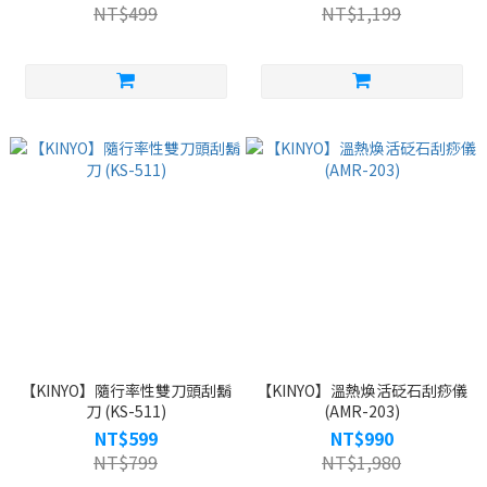
NT$499
NT$1,199
【KINYO】隨行率性雙刀頭刮鬍
【KINYO】溫熱煥活砭石刮痧儀
刀 (KS-511)
(AMR-203)
NT$599
NT$990
NT$799
NT$1,980