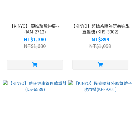
【KINYO】 頸椎熱敷伸展枕
【KINYO】超植系瞬熱玩美造型
(IAM-2712)
直髮梳 (KHS-3302)
NT$1,380
NT$899
NT$1,680
NT$1,099