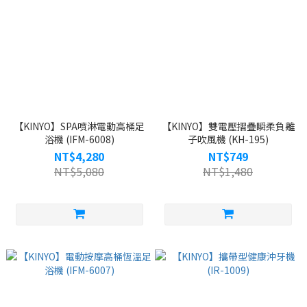
【KINYO】SPA噴淋電動高桶足
【KINYO】雙電壓摺疊瞬柔負離
浴機 (IFM-6008)
子吹風機 (KH-195)
NT$4,280
NT$749
NT$5,080
NT$1,480