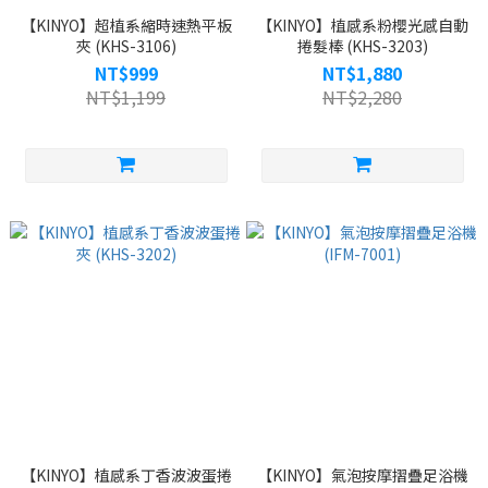
【KINYO】超植系縮時速熱平板
【KINYO】植感系粉櫻光感自動
夾 (KHS-3106)
捲髮棒 (KHS-3203)
NT$999
NT$1,880
NT$1,199
NT$2,280
【KINYO】植感系丁香波波蛋捲
【KINYO】氣泡按摩摺疊足浴機