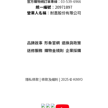
官方購物網訂單專線
：03-539-6966
統一編號
：
20971897
營業人名稱
：耐嘉股份有限公司
品牌故事
形象官網
退換貨政策
送修服務
購物金規則
企業採購
隱私條款
|
條款及細則
| 2025 ©
KINYO