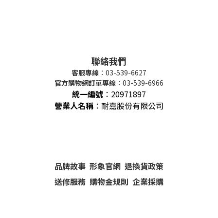
聯絡我們
客服專線
：03-539-6627
官方購物網訂單專線
：03-539-6966
統一編號
：
20971897
營業人名稱
：耐嘉股份有限公司
品牌故事
形象官網
退換貨政策
送修服務
購物金規則
企業採購