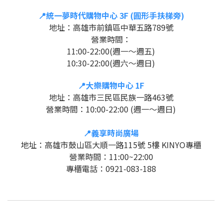
📍
統一夢時代購物中心 3F (圓形手扶梯旁)
地址：高雄市前鎮區中華五路789號
營業時間
：
11:00-22:00(週一
〜
週五)
10:30-22:00(週六〜週日)
📍大樂購物中心 1
F
地址：高雄市三民區民族一路463號
營業時間
：
10:00-22:00 (週一
〜
週日)
📍
義享時尚廣場
地址：
高雄市鼓山區大順一路115號 5樓 KINYO專櫃
營業時間
：
11:00~22:00
專櫃電話：0921-083-188