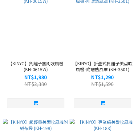
【KINYO】負離子無刷吹風機
【KINYO】折疊式負離子美型吹
(KH-0615W)
風機-附贈熱風罩 (KH-3501)
NT$1,980
NT$1,290
NT$2,380
NT$1,590