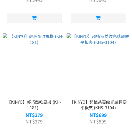
【KINYO】輕巧型吹風機 (KH-
【KINYO】超植系菱紋光感輕便
181)
平板夾 (KHS-3104)
NT$279
NT$699
NT$379
NT$899