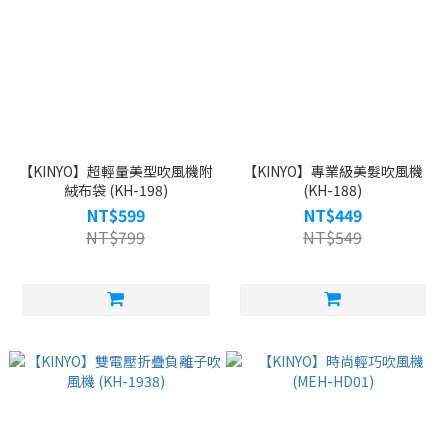
【KINYO】超輕量美型吹風機附
【KINYO】專業級美髮吹風機
絨布袋 (KH-198)
(KH-188)
NT$599
NT$449
NT$799
NT$549