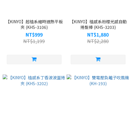
【KINYO】超植系縮時速熱平板
【KINYO】植感系粉櫻光感自動
夾 (KHS-3106)
捲髮棒 (KHS-3203)
NT$999
NT$1,880
NT$1,199
NT$2,280