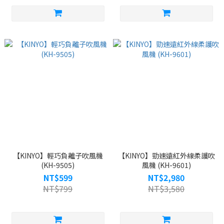
【KINYO】輕巧負離子吹風機
【KINYO】勁速遠紅外線柔護吹
(KH-9505)
風機 (KH-9601)
NT$599
NT$2,980
NT$799
NT$3,580