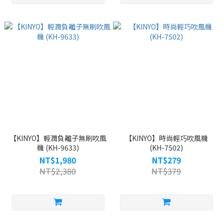
【KINYO】輕潤負離子無刷吹風
【KINYO】時尚輕巧吹風機
機 (KH-9633)
(KH-7502)
NT$1,980
NT$279
NT$2,380
NT$379