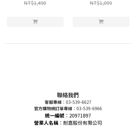
NT$1,490
NT$1,099
聯絡我們
客服專線
：03-539-6627
官方購物網訂單專線
：03-539-6966
統一編號
：
20971897
營業人名稱
：耐嘉股份有限公司