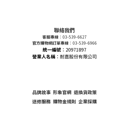
聯絡我們
客服專線
：03-539-6627
官方購物網訂單專線
：03-539-6966
統一編號
：
20971897
營業人名稱
：耐嘉股份有限公司
品牌故事
形象官網
退換貨政策
送修服務
購物金規則
企業採購