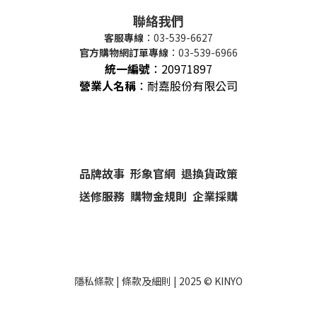
聯絡我們
客服專線
：03-539-6627
官方購物網訂單專線
：03-539-6966
統一編號
：
20971897
營業人名稱
：耐嘉股份有限公司
品牌故事
形象官網
退換貨政策
送修服務
購物金規則
企業採購
隱私條款
|
條款及細則
| 2025 ©
KINYO