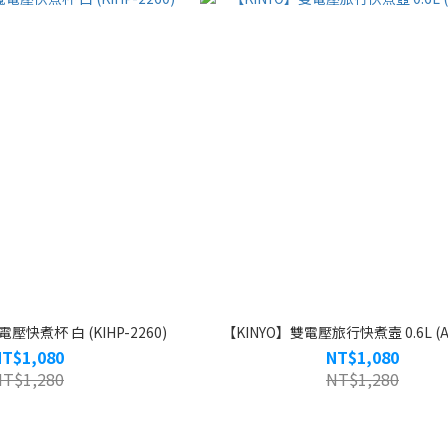
壓快煮杯 白 (KIHP-2260)
【KINYO】雙電壓旅行快煮壼 0.6L (AS
NT$1,080
NT$1,080
NT$1,280
NT$1,280