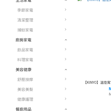
生活家電
季節家電
清潔整理
捕蚊家電
廚房家電
飲品家電
料理家電
美容健康
舒壓按摩
【KINYO】溫控寬電
美容美髮
健康護理
餐廚用品