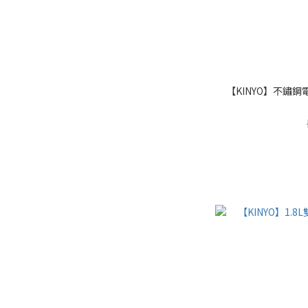
【KINYO】不鏽鋼電熱