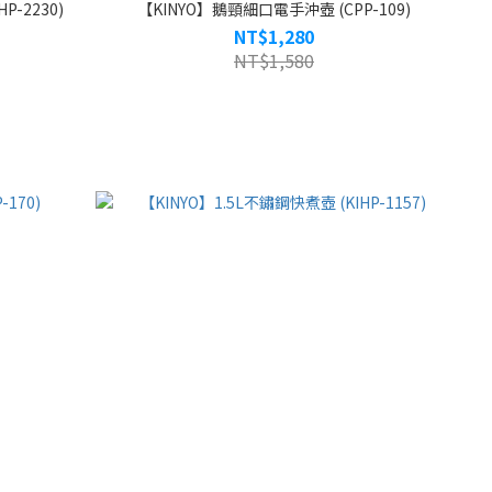
-2230)
【KINYO】鵝頸細口電手沖壺 (CPP-109)
NT$1,280
NT$1,580