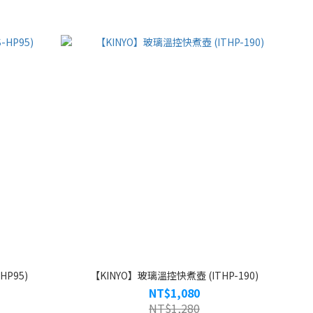
P95)
【KINYO】玻璃溫控快煮壺 (ITHP-190)
NT$1,080
NT$1,280