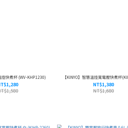
控快煮杯 (WV-KHP1230)
【KINYO】智慧溫控寬電壓快煮杯(KIHP
NT$1,280
NT$1,380
NT$1,580
NT$1,680