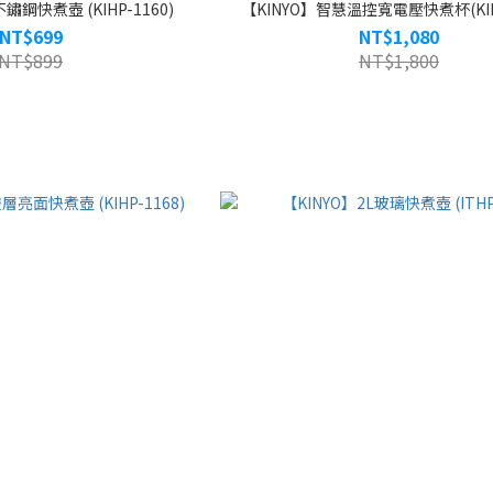
不鏽鋼快煮壺 (KIHP-1160)
【KINYO】智慧溫控寬電壓快煮杯(KIHP
NT$699
NT$1,080
NT$899
NT$1,800