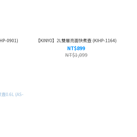
P-0901)
【KINYO】2L雙層亮面快煮壺 (KIHP-1164)
NT$899
NT$1,099