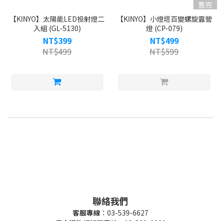
售完
【KINYO】太陽能LED投射燈二
【KINYO】小燈塔百變螺旋露營
入組 (GL-5130)
燈 (CP-079)
NT$399
NT$499
NT$499
NT$599
聯絡我們
客服專線
：03-539-6627