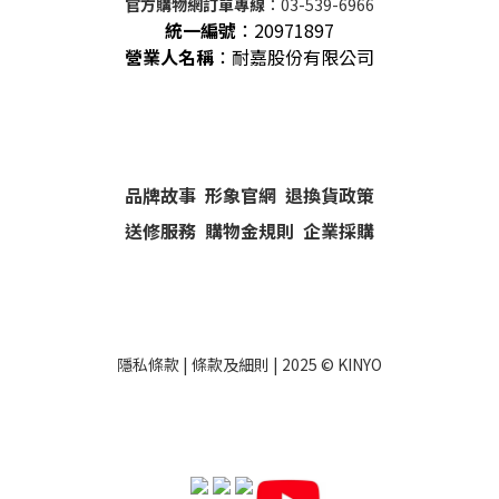
官方購物網訂單專線
：03-539-6966
統一編號
：
20971897
營業人名稱
：耐嘉股份有限公司
品牌故事
形象官網
退換貨政策
送修服務
購物金規則
企業採購
隱私條款
|
條款及細則
| 2025 ©
KINYO