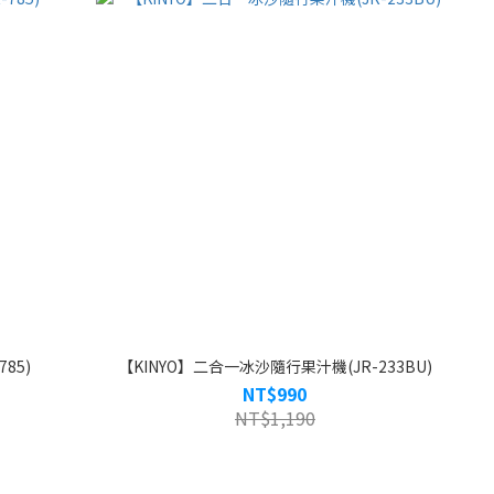
85)
【KINYO】二合一冰沙隨行果汁機(JR-233BU)
NT$990
NT$1,190