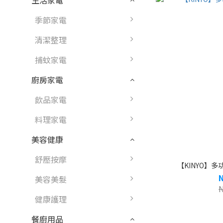
生活家電
季節家電
清潔整理
捕蚊家電
廚房家電
飲品家電
料理家電
美容健康
舒壓按摩
【KINYO】多功
美容美髮
健康護理
餐廚用品