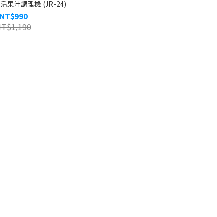
活果汁調理機 (JR-24)
NT$990
NT$1,190