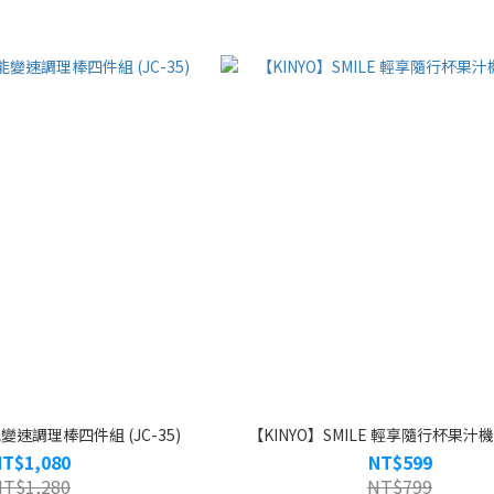
變速調理棒四件組 (JC-35)
【KINYO】SMILE 輕享隨行杯果汁機 (
NT$1,080
NT$599
NT$1,280
NT$799