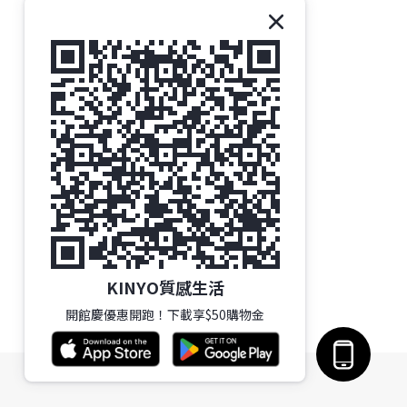
KINYO質感生活
開館慶優惠開跑！下載享$50購物金