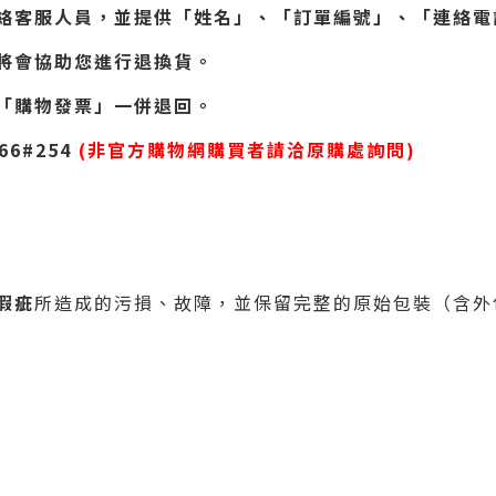
絡客服人員，並提供「姓名」、「訂單編號」、「連絡電
將會協助您進行退換貨。
「購物發票」一併退回。
66#254
(非官方購物網購買者請洽原購處詢問)
瑕疵
所造成的污損、故障，並保留完整的原始包裝（含外