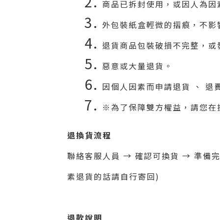
商品已拆封使用，或因人為因
外包裝紙盒輕微的摺痕，不影
退貨商品包裝破損不完整，或
惡意或大量退貨。
因個人因素而申請退貨 、 退
※為了保障雙方權益，請您在
退換貨流程
聯絡客服人員 → 確認可換貨 → 準
素退貨的話請自行寄回)
退款說明