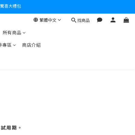
零！
繁體中文
找商品
所有商品
件專區
商店介紹
非試用期
。