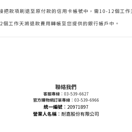
接把款項刷退至原付款的信用卡帳號中，需10-12個工
12個工作天
將退款費用轉帳至您提供的銀行帳戶中。
聯絡我們
客服專線
：03-539-6627
官方購物網訂單專線
：03-539-6966
統一編號
：
20971897
營業人名稱
：耐嘉股份有限公司