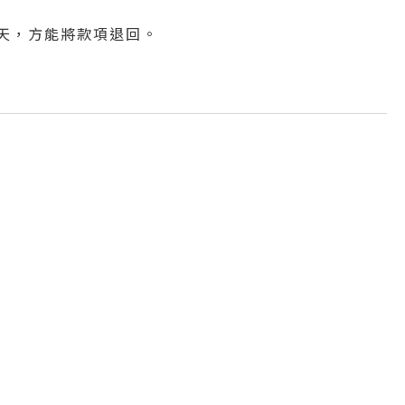
作天，方能將款項退回。