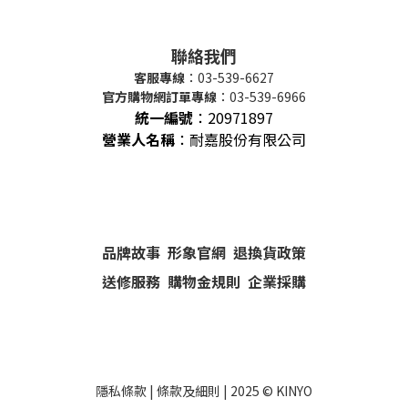
聯絡我們
客服專線
：03-539-6627
官方購物網訂單專線
：03-539-6966
統一編號
：
20971897
營業人名稱
：耐嘉股份有限公司
品牌故事
形象官網
退換貨政策
送修服務
購物金規則
企業採購
隱私條款
|
條款及細則
| 2025 ©
KINYO