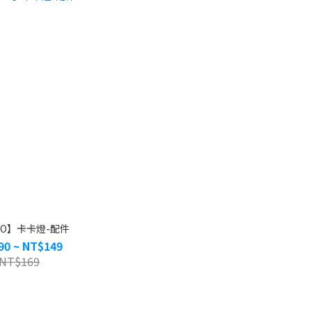
YO】卡卡燈-配件
90 ~ NT$149
NT$169