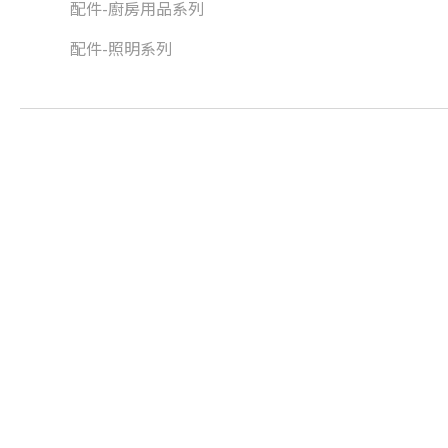
配件-廚房用品系列
配件-照明系列