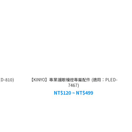
-810)
【KINYO】專業護眼檯燈專屬配件 (適用：PLED-
7467)
NT$120 ~ NT$499