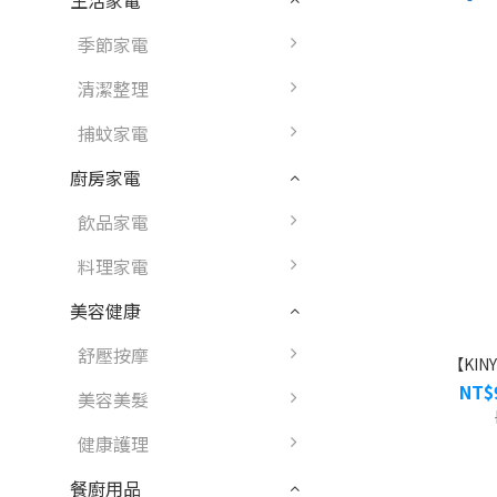
生活家電
季節家電
清潔整理
捕蚊家電
廚房家電
飲品家電
料理家電
美容健康
舒壓按摩
【KIN
NT$
美容美髮
健康護理
餐廚用品