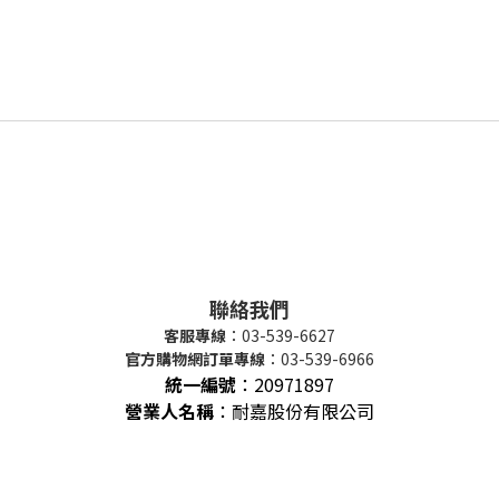
聯絡我們
客服專線
：03-539-6627
官方購物網訂單專線
：03-539-6966
統一編號
：
20971897
營業人名稱
：耐嘉股份有限公司