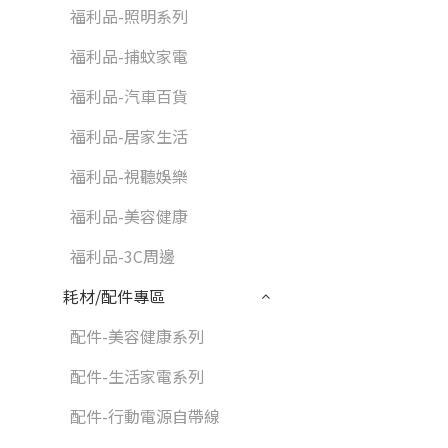
福利品-照明系列
福利品-捕蚊家電
福利品-汽車百貨
福利品-居家生活
福利品-視聽娛樂
福利品-美容健康
福利品-3C周邊
耗材/配件專區
配件-美容健康系列
配件-生活家電系列
配件-行動電源自帶線