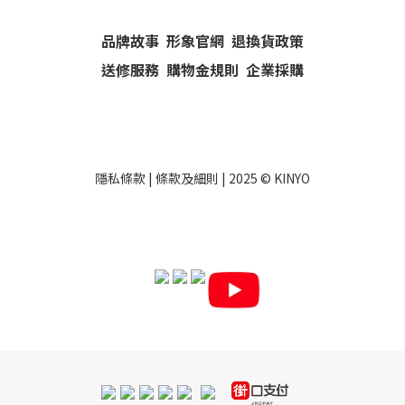
品牌故事
形象官網
退換貨政策
送修服務
購物金規則
企業採購
隱私條款
|
條款及細則
| 2025 ©
KINYO