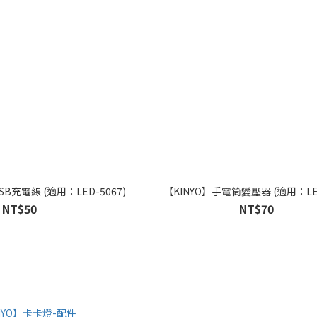
B充電線 (適用：LED-5067)
【KINYO】手電筒變壓器 (適用：LED
NT$50
NT$70