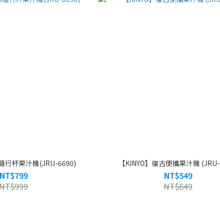
隨行杯果汁機(JRU-6690)
【KINYO】復古便攜果汁機 (JRU-6
NT$799
NT$549
NT$999
NT$649