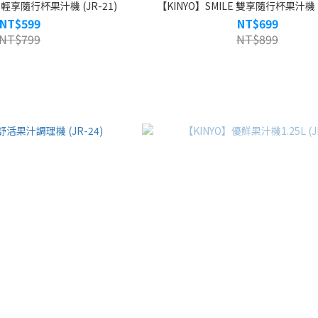
E 輕享隨行杯果汁機 (JR-21)
【KINYO】SMILE 雙享隨行杯果汁機 (J
NT$599
NT$699
NT$799
NT$899