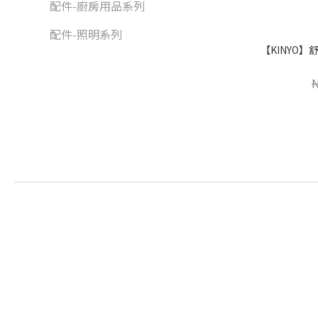
配件-廚房用品系列
配件-照明系列
【KINYO】舒