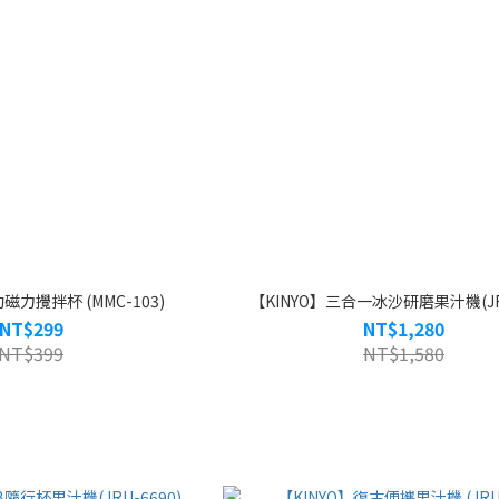
磁力攪拌杯 (MMC-103)
【KINYO】三合一冰沙研磨果汁機(JR-
NT$299
NT$1,280
NT$399
NT$1,580