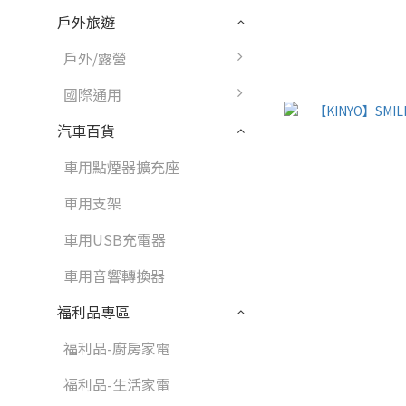
戶外旅遊
戶外/露營
國際通用
汽車百貨
車用點煙器擴充座
車用支架
車用USB充電器
車用音響轉換器
福利品專區
福利品-廚房家電
福利品-生活家電