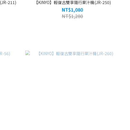
R-211)
【KINYO】輕復古雙享隨行果汁機(JR-250)
NT$1,080
NT$1,280