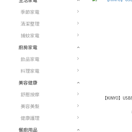
生活家電
季節家電
清潔整理
捕蚊家電
廚房家電
飲品家電
料理家電
美容健康
舒壓按摩
【KINYO】USB
美容美髮
健康護理
餐廚用品