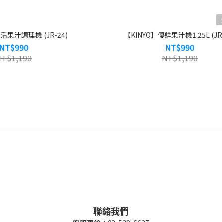
活果汁調理機 (JR-24)
【KINYO】優鮮果汁機1.25L (JR
NT$990
NT$990
NT$1,190
NT$1,190
聯絡我們