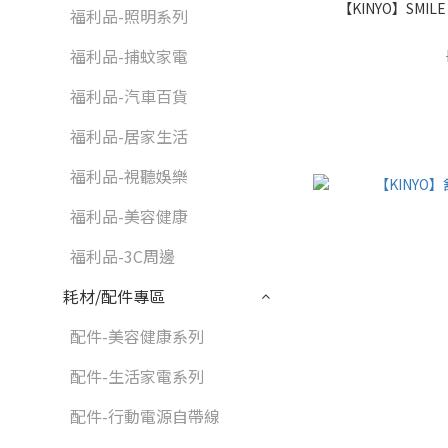
【KINYO】SMIL
福利品-照明系列
福利品-捕蚊家電
福利品-汽車百貨
福利品-居家生活
福利品-視聽娛樂
福利品-美容健康
福利品-3C周邊
耗材/配件專區
配件-美容健康系列
配件-生活家電系列
配件-行動電源自帶線