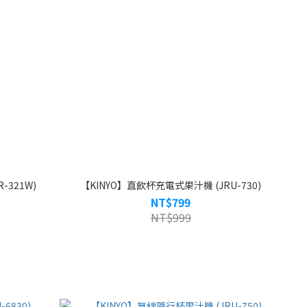
321W)
【KINYO】直飲杯充電式果汁機 (JRU-730)
NT$799
NT$999