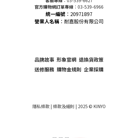
客服專線
：03-539-6627
官方購物網訂單專線
：03-539-6966
統一編號
：
20971897
營業人名稱
：耐嘉股份有限公司
品牌故事
形象官網
退換貨政策
送修服務
購物金規則
企業採購
隱私條款
|
條款及細則
| 2025 ©
KINYO