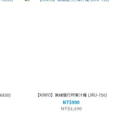
830)
【KINYO】無線隨行杯果汁機 (JRU-750)
NT$990
NT$1,190