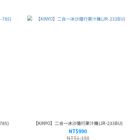
85)
【KINYO】二合一冰沙隨行果汁機(JR-233BU)
NT$990
NT$1,190