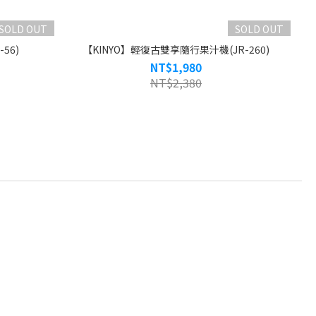
SOLD OUT
SOLD OUT
-56)
【KINYO】輕復古雙享隨行果汁機(JR-260)
NT$1,980
NT$2,380