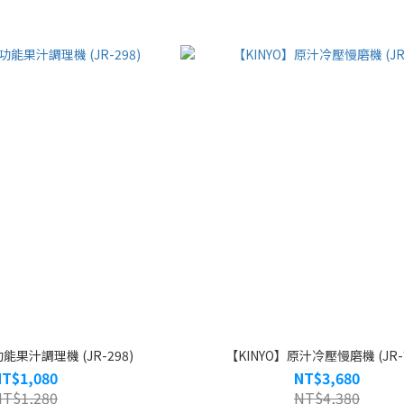
能果汁調理機 (JR-298)
【KINYO】原汁冷壓慢磨機 (JR-7
NT$1,080
NT$3,680
NT$1,280
NT$4,380