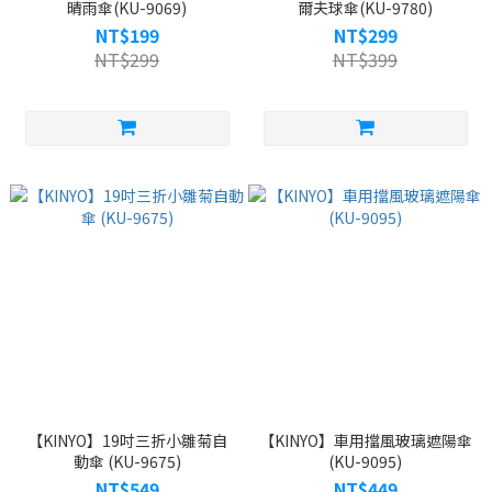
晴雨傘(KU-9069)
爾夫球傘(KU-9780)
NT$199
NT$299
NT$299
NT$399
【KINYO】19吋三折小雛菊自
【KINYO】車用擋風玻璃遮陽傘
動傘 (KU-9675)
(KU-9095)
NT$549
NT$449