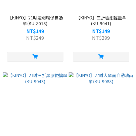
【KINYO】21吋透明環保自動
【KINYO】三折極細輕量傘
傘(KU-8015)
(KU-9041)
NT$149
NT$149
NT$249
NT$299