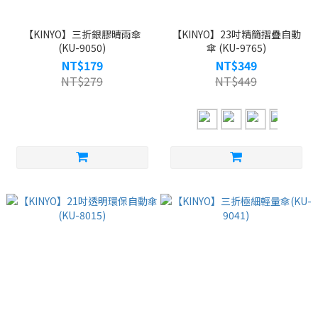
【KINYO】三折銀膠晴雨傘
【KINYO】23吋精簡摺疊自動
(KU-9050)
傘 (KU-9765)
NT$179
NT$349
NT$279
NT$449