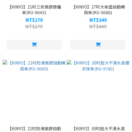
【KINYO】21吋三折黑膠便攜
【KINYO】27吋大傘面自動晴
傘(KU-9043)
雨傘(KU-9088)
NT$179
NT$349
NT$279
NT$449
【KINYO】21吋防滑黑膠自動
【KINYO】30吋超大不滴水高