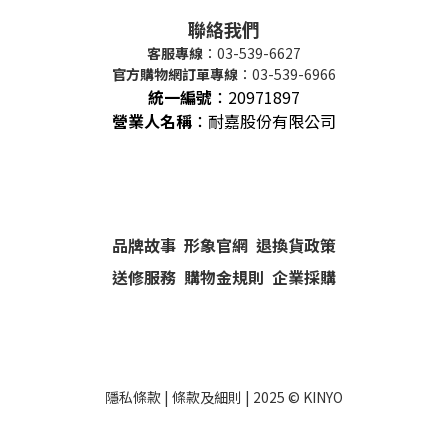
聯絡我們
客服專線
：03-539-6627
官方購物網訂單專線
：03-539-6966
統一編號
：
20971897
營業人名稱
：耐嘉股份有限公司
品牌故事
形象官網
退換貨政策
送修服務
購物金規則
企業採購
隱私條款
|
條款及細則
| 2025 ©
KINYO