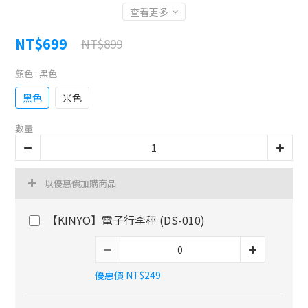
查看更多
NT$699
NT$899
顏色
: 黑色
黑色
米色
數量
以優惠價加購商品
【KINYO】電子行李秤 (DS-010)
優惠價 NT$249