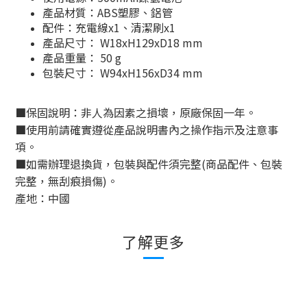
產品材質：ABS塑膠、鋁管
配件：充電線x1、清潔刷x1
產品尺寸： W18xH129xD18 mm
產品重量： 50 g
包裝尺寸： W94xH156xD34 mm
■
保固說明：非人為因素之損壞，原廠保固一年。
■
使用前請確實遵從產品說明書內之操作指示及注意事
項。
■
如需辦理退換貨，包裝與配件須完整
(
商品配件、包裝
完整，無刮痕損傷
)
。
產地：中國
了解更多