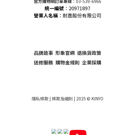
官方購物網訂單專線
：03-539-6966
統一編號
：
20971897
營業人名稱
：耐嘉股份有限公司
品牌故事
形象官網
退換貨政策
送修服務
購物金規則
企業採購
隱私條款
|
條款及細則
| 2025 ©
KINYO