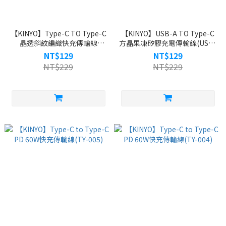
【KINYO】Type-C TO Type-C
【KINYO】USB-A TO Type-C
晶透斜紋編織快充傳輸線
方晶果凍矽膠充電傳輸線(USB-
1M(USBTYC20)
C920)
NT$129
NT$129
NT$229
NT$229