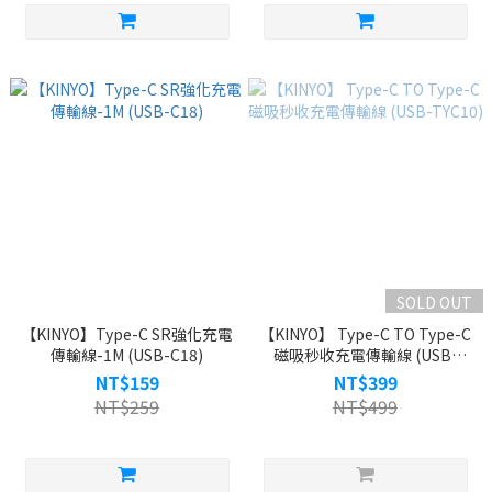
SOLD OUT
【KINYO】Type-C SR強化充電
【KINYO】 Type-C TO Type-C
傳輸線-1M (USB-C18)
磁吸秒收充電傳輸線 (USB-
TYC10)
NT$159
NT$399
NT$259
NT$499