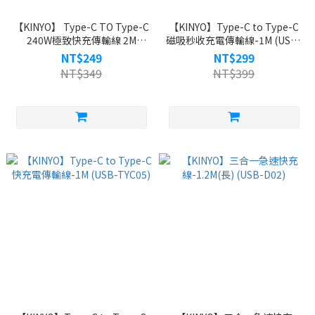
【KINYO】 Type-C TO Type-C
【KINYO】Type-C to Type-C
240W極致快充傳輸線 2M
磁吸秒收充電傳輸線-1M (USB-
(USB-TYC18)
TYC09)
NT$249
NT$299
NT$349
NT$399