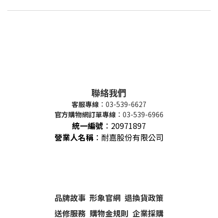
聯絡我們
客服專線
：03-539-6627
官方購物網訂單專線
：03-539-6966
統一編號
：
20971897
營業人名稱
：耐嘉股份有限公司
品牌故事
形象官網
退換貨政策
送修服務
購物金規則
企業採購