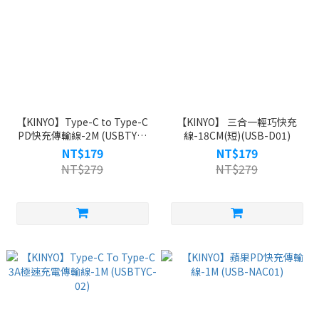
【KINYO】Type-C to Type-C
【KINYO】 三合一輕巧快充
PD快充傳輸線-2M (USBTYC-
線-18CM(短)(USB-D01)
03)
NT$179
NT$179
NT$279
NT$279