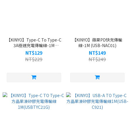
【KINYO】Type-C To Type-C
【KINYO】蘋果PD快充傳輸
3A極速充電傳輸線-1M
線-1M (USB-NAC01)
(USBTYC-02)
NT$129
NT$149
NT$229
NT$249