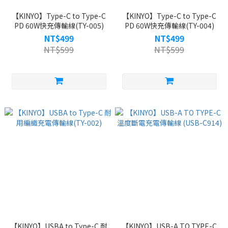
【KINYO】Type-C to Type-C
【KINYO】Type-C to Type-C
PD 60W快充傳輸線(TY-005)
PD 60W快充傳輸線(TY-004)
NT$499
NT$499
NT$599
NT$599
【KINYO】USBA to Type-C 耐
【KINYO】USB-A TO TYPE-C