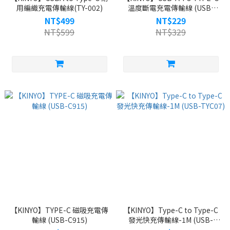
用編織充電傳輸線(TY-002)
溫度斷電充電傳輸線 (USB-
C914)
NT$499
NT$229
NT$599
NT$329
【KINYO】TYPE-C 磁吸充電傳
【KINYO】Type-C to Type-C
輸線 (USB-C915)
發光快充傳輸線-1M (USB-
TYC07)