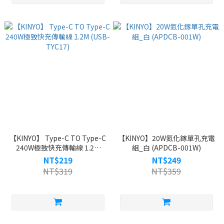
【KINYO】 Type-C TO Type-C
【KINYO】20W氮化鎵單孔充電
240W極致快充傳輸線 1.2M
組_白 (APDCB-001W)
(USB-TYC17)
NT$219
NT$249
NT$319
NT$359