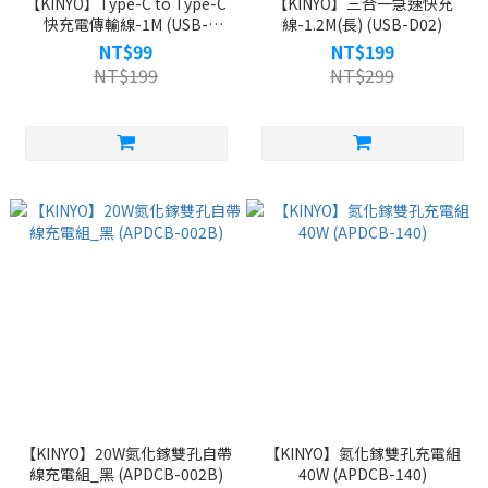
【KINYO】Type-C to Type-C
【KINYO】三合一急速快充
快充電傳輸線-1M (USB-
線-1.2M(長) (USB-D02)
TYC05)
NT$99
NT$199
NT$199
NT$299
【KINYO】20W氮化鎵雙孔自帶
【KINYO】氮化鎵雙孔充電組
線充電組_黑 (APDCB-002B)
40W (APDCB-140)