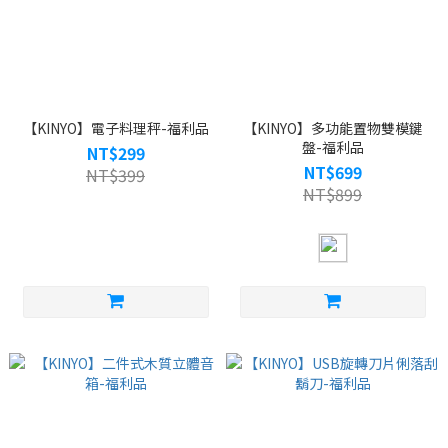
【KINYO】電子料理秤-福利品
【KINYO】多功能置物雙模鍵
盤-福利品
NT$299
NT$699
NT$399
NT$899