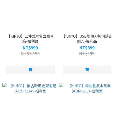
【KINYO】二件式木質立體音
【KINYO】USB旋轉刀片俐落刮
箱-福利品
鬍刀-福利品
NT$999
NT$399
NT$1,199
NT$499