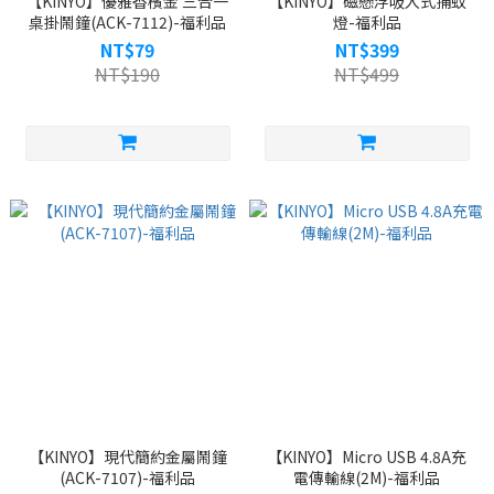
【KINYO】優雅香檳金 三合一
【KINYO】磁懸浮吸入式捕蚊
桌掛鬧鐘(ACK-7112)-福利品
燈-福利品
NT$79
NT$399
NT$190
NT$499
【KINYO】現代簡約金屬鬧鐘
【KINYO】Micro USB 4.8A充
(ACK-7107)-福利品
電傳輸線(2M)-福利品