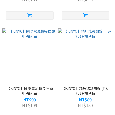
【KINYO】國際電源轉接插頭
【KINYO】精巧炫彩鬧鐘 (TB-
組-福利品
701)-福利品
NT$99
NT$89
NT$199
NT$189