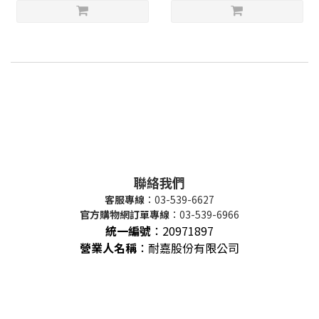
聯絡我們
客服專線
：03-539-6627
官方購物網訂單專線
：03-539-6966
統一編號
：
20971897
營業人名稱
：耐嘉股份有限公司