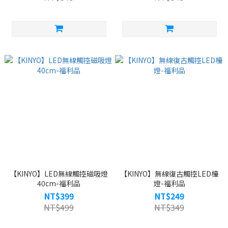
【KINYO】LED無線觸控磁吸燈
【KINYO】無線復古觸控LED檯
40cm-福利品
燈-福利品
NT$399
NT$249
NT$499
NT$349