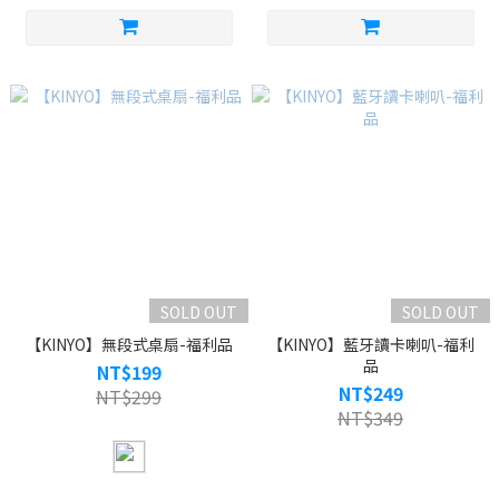
SOLD OUT
SOLD OUT
【KINYO】無段式桌扇-福利品
【KINYO】藍牙讀卡喇叭-福利
品
NT$199
NT$249
NT$299
NT$349