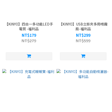
【KINYO】四合一多功能LED手
【KINYO】USB立掛夾多用噴霧
電筒 -福利品
扇-福利品
NT$179
NT$299
NT$279
NT$599