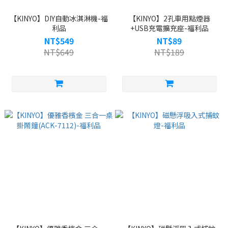
【KINYO】DIY自動冰淇淋機-福
【KINYO】2孔車用點煙器
利品
+USB充電擴充座-福利品
NT$549
NT$89
NT$649
NT$189