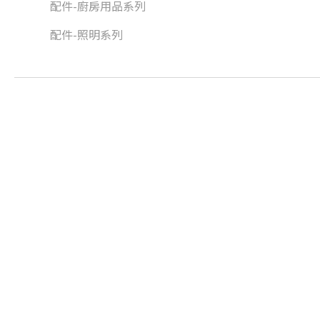
配件-廚房用品系列
配件-照明系列