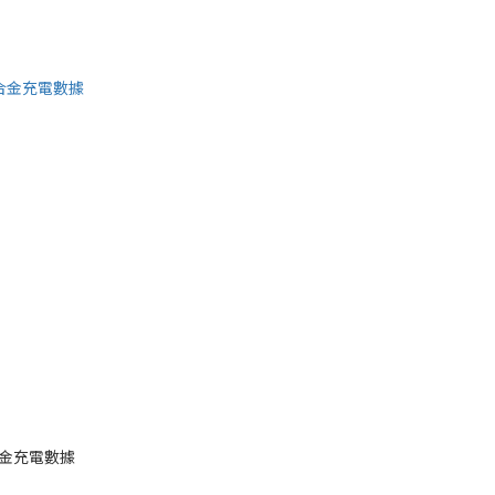
鋅合金充電數據