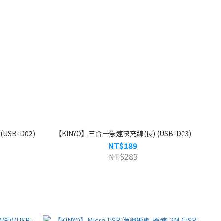
USB-D02)
【KINYO】三合一急速快充線(長) (USB-D03)
NT$189
NT$289