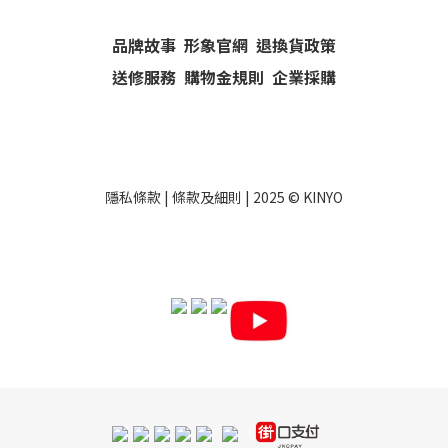
品牌故事
形象官網
退換貨政策
送修服務
購物金規則
企業採購
隱私條款
|
條款及細則
| 2025 ©
KINYO