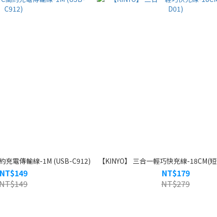
約充電傳輸線-1M (USB-C912)
【KINYO】 三合一輕巧快充線-18CM(短)(
NT$149
NT$179
NT$149
NT$279