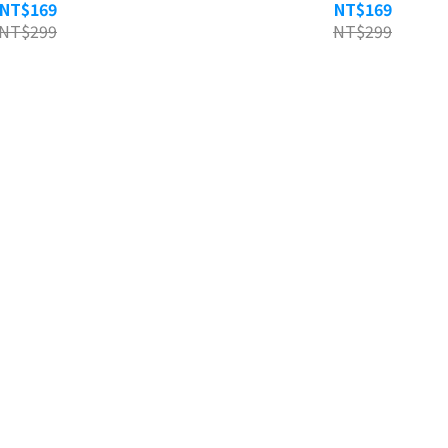
NT$169
NT$169
NT$299
NT$299