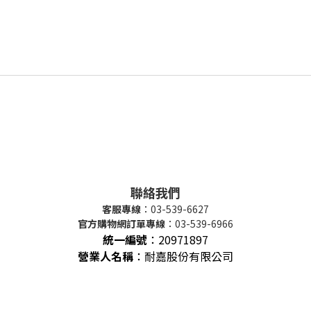
聯絡我們
客服專線
：03-539-6627
官方購物網訂單專線
：03-539-6966
統一編號
：
20971897
營業人名稱
：耐嘉股份有限公司