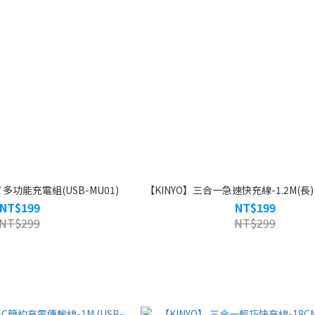
W 多功能充電組(USB-MU01)
【KINYO】三合一急速快充線-1.2M(長) (
NT$199
NT$199
NT$299
NT$299