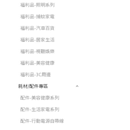
福利品-照明系列
福利品-捕蚊家電
福利品-汽車百貨
福利品-居家生活
福利品-視聽娛樂
福利品-美容健康
福利品-3C周邊
耗材/配件專區
配件-美容健康系列
配件-生活家電系列
配件-行動電源自帶線