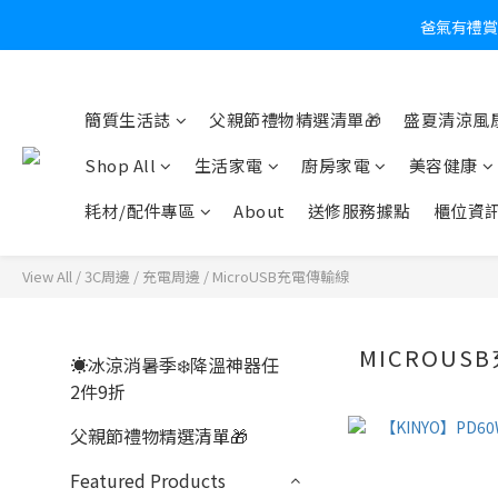
爸氣有禮賞
炎
簡質生活誌
父親節禮物精選清單🎁
盛夏清涼風扇
Shop All
生活家電
廚房家電
美容健康
耗材/配件專區
About
送修服務據點
櫃位資
View All
/
3C周邊
/
充電周邊
/
MicroUSB充電傳輸線
MICROUS
☀️冰涼消暑季❄️降溫神器任
2件9折
父親節禮物精選清單🎁
Featured Products