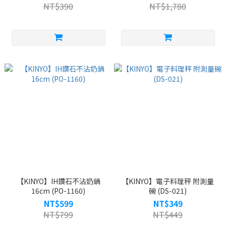
NT$390
NT$1,780
【KINYO】IH鑽石不沾奶鍋
【KINYO】電子料理秤 附測量
16cm (PO-1160)
碗 (DS-021)
NT$599
NT$349
NT$799
NT$449