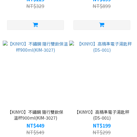
NT$329
NT$899
【KINYO】不鏽鋼 隨行雙飲保
【KINYO】高精準電子湯匙秤
溫杯900ml(KIM-3027)
(DS-001)
NT$449
NT$199
NT$549
NT$299