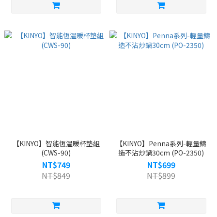
【KINYO】智能恆溫暖杯墊組
【KINYO】Penna系列-輕量鑄
(CWS-90)
造不沾炒鍋30cm (PO-2350)
NT$749
NT$699
NT$849
NT$899