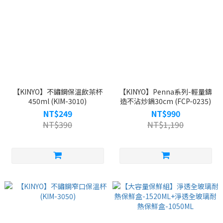
【KINYO】不鏽鋼保溫飲茶杯
【KINYO】Penna系列-輕量鑄
450ml (KIM-3010)
造不沾炒鍋30cm (FCP-0235)
NT$249
NT$990
NT$390
NT$1,190