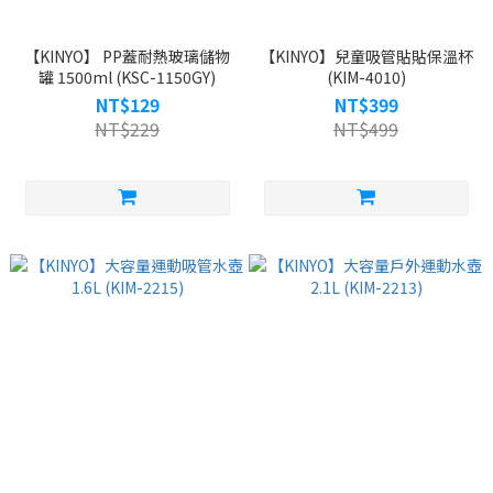
【KINYO】 PP蓋耐熱玻璃儲物
【KINYO】兒童吸管貼貼保溫杯
罐 1500ml (KSC-1150GY)
(KIM-4010)
NT$129
NT$399
NT$229
NT$499