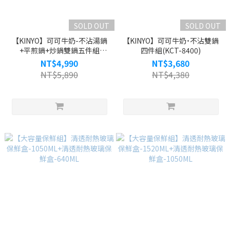
SOLD OUT
SOLD OUT
【KINYO】可可牛奶-不沾湯鍋
【KINYO】可可牛奶˙不沾雙鍋
+平煎鍋+炒鍋雙鍋五件組
四件組(KCT-8400)
(KCT-8680)
NT$4,990
NT$3,680
NT$5,890
NT$4,380