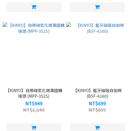
【KINYO】自帶線氮化鎵萬國轉
【KINYO】藍牙磁吸自拍桿
接頭 (MPP-3525)
(BSF-6160)
NT$949
NT$699
NT$1,149
NT$899