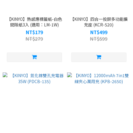
【KINYO】熱感應標籤紙-白色
【KINYO】四合一投屏多功能擴
間隙紙3入 (適用：LM-1W)
充座 (KCR-520)
NT$179
NT$499
NT$279
NT$599