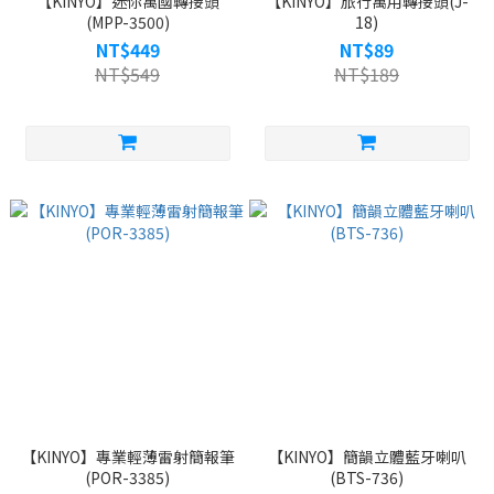
【KINYO】迷你萬國轉接頭
【KINYO】旅行萬用轉接頭(J-
(MPP-3500)
18)
NT$449
NT$89
NT$549
NT$189
【KINYO】專業輕薄雷射簡報筆
【KINYO】簡韻立體藍牙喇叭
(POR-3385)
(BTS-736)