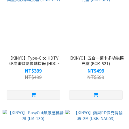
【KINYO】Type-C to HDTV
【KINYO】五合一讀卡多功能擴
4K高畫質影像轉接器 (HDC-
充座 (KCR-521)
211)
NT$399
NT$499
NT$499
NT$599