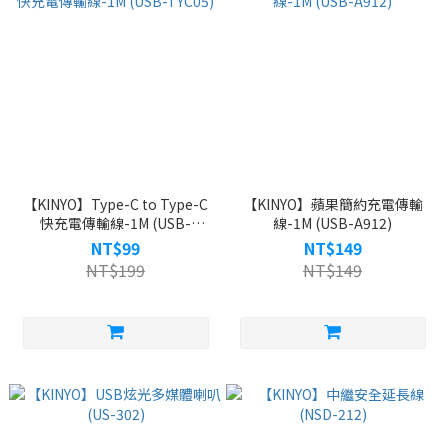
【KINYO】Type-C to Type-C
【KINYO】蘋果簡約充電傳輸
快充電傳輸線-1M (USB-
線-1M (USB-A912)
TYC05)
NT$99
NT$149
NT$199
NT$149