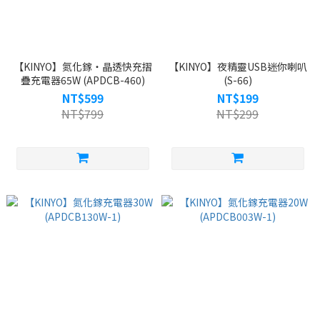
【KINYO】氮化鎵‧晶透快充摺
【KINYO】夜精靈USB迷你喇叭
疊充電器65W (APDCB-460)
(S-66)
NT$599
NT$199
NT$799
NT$299