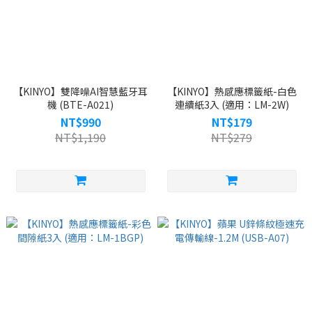
【KINYO】雙降噪AI智慧藍牙耳
【KINYO】熱感應標籤紙-白色
機 (BTE-A021)
連續紙3入 (適用：LM-2W)
NT$990
NT$179
NT$1,190
NT$279