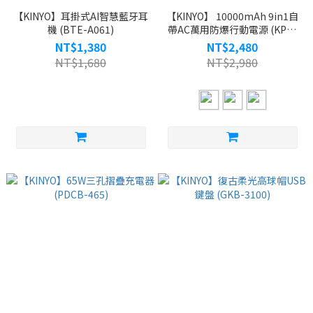
【KINYO】耳掛式AI智慧藍牙耳
【KINYO】 10000mAh 9in1自
機 (BTE-A061)
帶AC萬用防爆行動電源 (KPB-
2656)
NT$1,380
NT$2,480
NT$1,680
NT$2,980