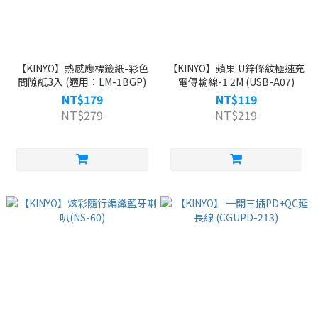
【KINYO】熱感應標籤紙-彩色
【KINYO】蘋果 U鋅條紋極速充
間隙紙3入 (適用：LM-1BGP)
電傳輸線-1.2M (USB-A07)
NT$179
NT$119
NT$279
NT$219