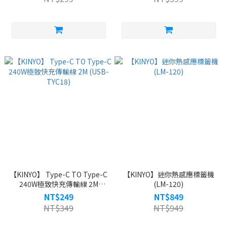
【KINYO】 Type-C TO Type-C
【KINYO】迷你熱感應標籤機
240W極致快充傳輸線 2M
(LM-120)
(USB-TYC18)
NT$249
NT$849
NT$349
NT$949