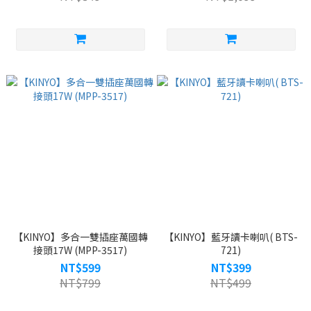
【KINYO】多合一雙插座萬國轉
【KINYO】藍牙讀卡喇叭( BTS-
接頭17W (MPP-3517)
721)
NT$599
NT$399
NT$799
NT$499