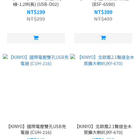
線-1.2M(長) (USB-D02)
(BSF-6590)
NT$199
NT$399
NT$299
NT$499
【KINYO】國際電壓雙孔USB充
【KINYO】北歐風2.1聲道全木
電器 (CUH-216)
質擴大喇叭(KY-670)