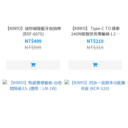
【KINYO】迷你磁吸藍牙自拍桿
【KINYO】 Type-C TO 蘋果
(BSF-6075)
240W極致快充傳輸線 1.2M
(USB-NAC17)
NT$499
NT$219
NT$599
NT$319