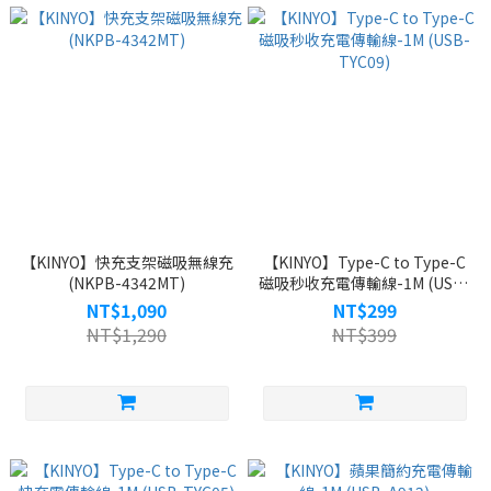
【KINYO】快充支架磁吸無線充
【KINYO】Type-C to Type-C
(NKPB-4342MT)
磁吸秒收充電傳輸線-1M (USB-
TYC09)
NT$1,090
NT$299
NT$1,290
NT$399