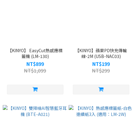
【KINYO】 EasyCut熱感應標
【KINYO】蘋果PD快充傳輸
籤機 (LM-130)
線-2M (USB-NAC03)
NT$899
NT$199
NT$1,099
NT$299