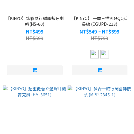
【KINYO】炫彩隨行編織藍牙喇
【KINYO】 一開三插PD+QC延
叭(NS-60)
長線 (CGUPD-213)
NT$499
NT$549 ~ NT$599
NT$599
NT$799