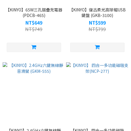
【KINYO】65W三孔摺疊充電器
【KINYO】復古柔光高球帽USB
(PDCB-465)
鍵盤 (GKB-3100)
NT$649
NT$599
NT$749
NT$799
【KINYO】2.4GHz六鍵無線靜
【KINYO】 四合一多功能磁吸