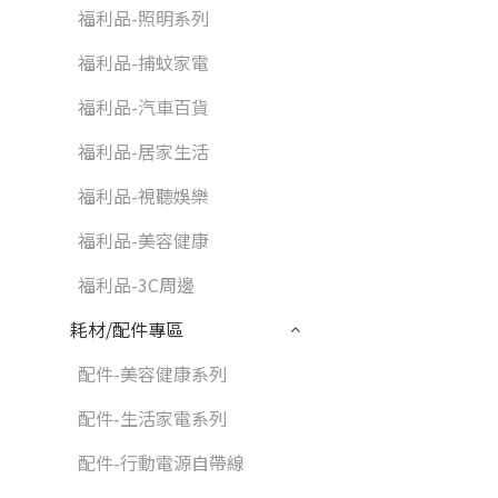
福利品-照明系列
福利品-捕蚊家電
福利品-汽車百貨
福利品-居家生活
福利品-視聽娛樂
福利品-美容健康
福利品-3C周邊
耗材/配件專區
配件-美容健康系列
配件-生活家電系列
配件-行動電源自帶線