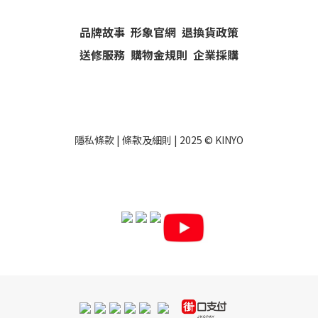
品牌故事
形象官網
退換貨政策
送修服務
購物金規則
企業採購
隱私條款
|
條款及細則
| 2025 ©
KINYO