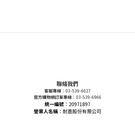
聯絡我們
客服專線
：03-539-6627
官方購物網訂單專線
：03-539-6966
統一編號
：
20971897
營業人名稱
：耐嘉股份有限公司