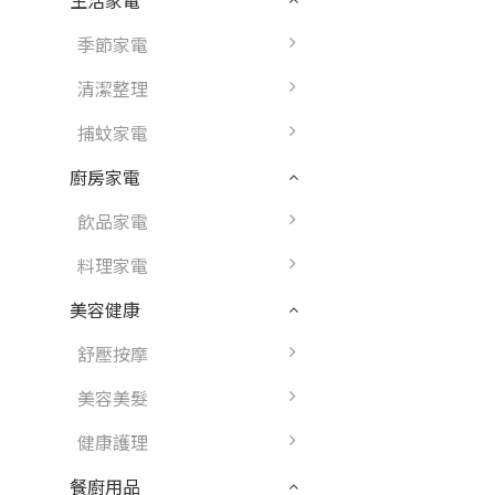
生活家電
季節家電
清潔整理
捕蚊家電
廚房家電
飲品家電
料理家電
美容健康
舒壓按摩
美容美髮
健康護理
餐廚用品