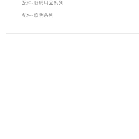
配件-廚房用品系列
配件-照明系列