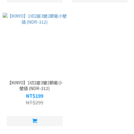
【KINYO】1切2座3變2節能小
壁插 (NDR-312)
NT$199
NT$299