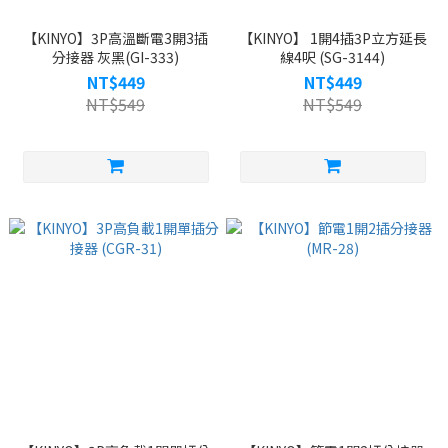
【KINYO】3P高溫斷電3開3插
【KINYO】 1開4插3P立方延長
分接器 灰黑(GI-333)
線4呎 (SG-3144)
NT$449
NT$449
NT$549
NT$549