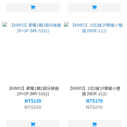
【KINYO】節電1開2插分接器
【KINYO】1切2座2P節能小壁
2P+3P (MR-5352)
插 (NDR-212)
NT$139
NT$179
NT$239
NT$279