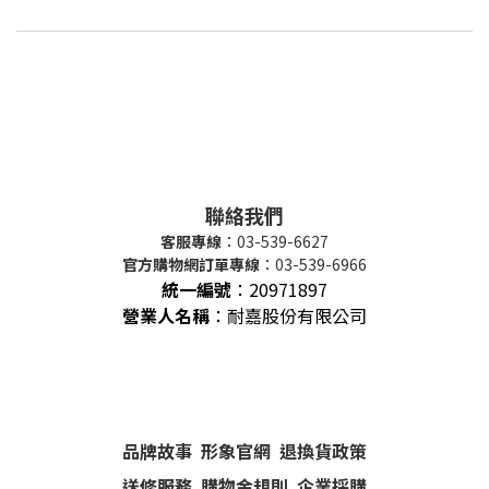
聯絡我們
客服專線
：03-539-6627
官方購物網訂單專線
：03-539-6966
統一編號
：
20971897
營業人名稱
：耐嘉股份有限公司
品牌故事
形象官網
退換貨政策
送修服務
購物金規則
企業採購