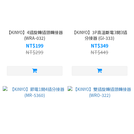
【KINYO】4插旋轉插頭轉接器
【KINYO】3P高溫斷電3開3插
(WRA-032)
分接器 (GI-333)
NT$199
NT$349
NT$299
NT$449