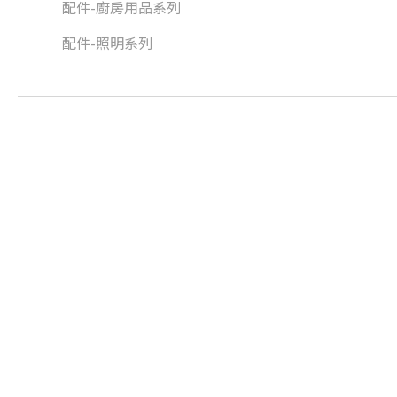
配件-廚房用品系列
配件-照明系列