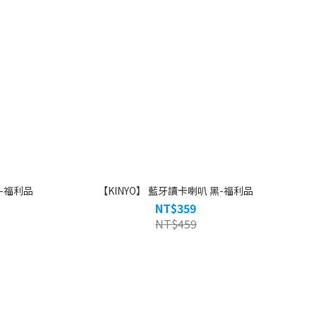
箱-福利品
【KINYO】 藍牙讀卡喇叭 黑-福利品
NT$359
NT$459