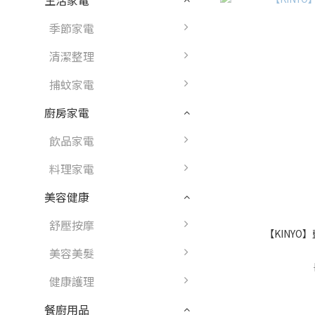
生活家電
季節家電
清潔整理
捕蚊家電
廚房家電
飲品家電
料理家電
美容健康
舒壓按摩
【KINYO
美容美髮
健康護理
餐廚用品