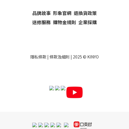
品牌故事
形象官網
退換貨政策
送修服務
購物金規則
企業採購
隱私條款
|
條款及細則
| 2025 ©
KINYO