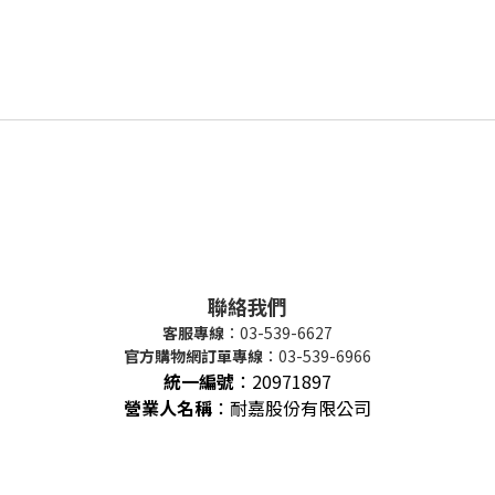
聯絡我們
客服專線
：03-539-6627
官方購物網訂單專線
：03-539-6966
統一編號
：
20971897
營業人名稱
：耐嘉股份有限公司