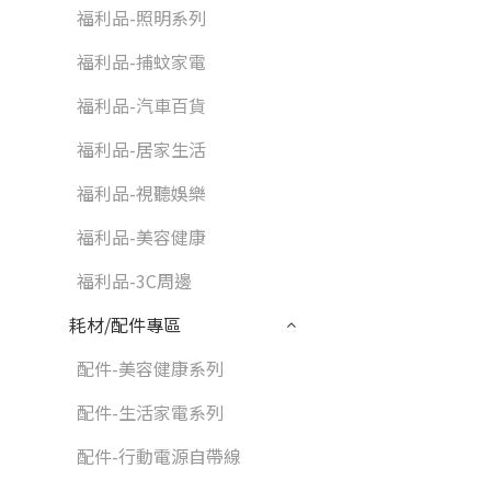
福利品-照明系列
福利品-捕蚊家電
福利品-汽車百貨
福利品-居家生活
福利品-視聽娛樂
福利品-美容健康
福利品-3C周邊
耗材/配件專區
配件-美容健康系列
配件-生活家電系列
配件-行動電源自帶線