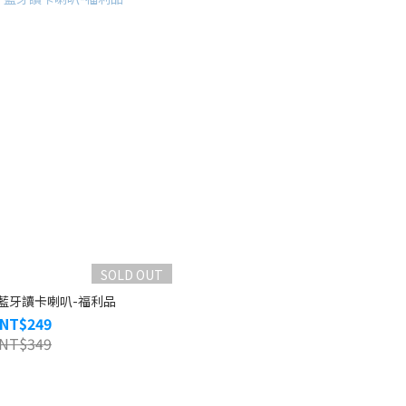
SOLD OUT
】藍牙讀卡喇叭-福利品
NT$249
NT$349