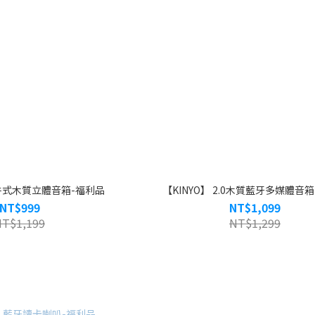
二件式木質立體音箱-福利品
【KINYO】 2.0木質藍牙多媒體音
NT$999
NT$1,099
NT$1,199
NT$1,299