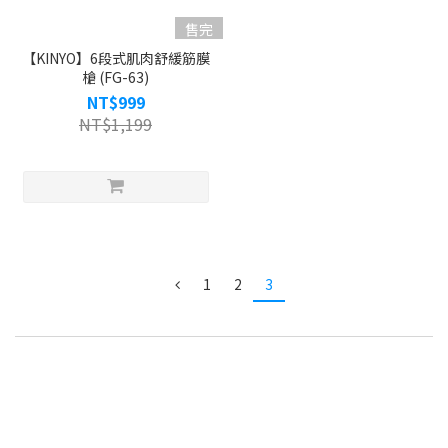
售完
【KINYO】6段式肌肉舒緩筋膜
槍 (FG-63)
NT$999
NT$1,199
1
2
3