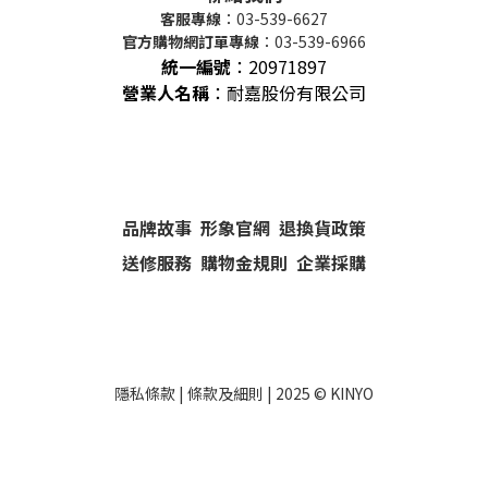
客服專線
：03-539-6627
官方購物網訂單專線
：03-539-6966
統一編號
：
20971897
營業人名稱
：耐嘉股份有限公司
品牌故事
形象官網
退換貨政策
送修服務
購物金規則
企業採購
隱私條款
|
條款及細則
| 2025 ©
KINYO