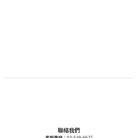
聯絡我們
客服專線
：03-539-6627