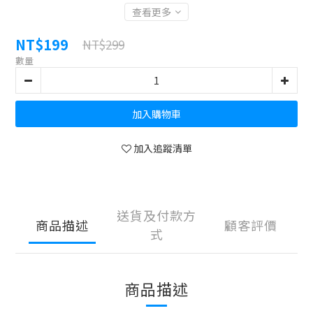
查看更多
NT$199
NT$299
數量
加入購物車
加入追蹤清單
送貨及付款方
商品描述
顧客評價
式
商品描述