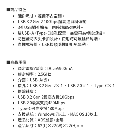
■
商品特色
迷你尺寸，輕便不占空間。
USB 3.2 Gen2 10Gbps超高速資料傳輸!
3孔USB插孔擴充，同時讀取超便利。
雙USB-A+Type-C接孔配置，無需再為轉接煩惱。
防塵蓋防丟失卡扣設計，使用時可反插於尾端。
直插式設計，USB接頭隨插即用免驅動。
■
商品規格
額定電壓/電流：DC 5V/900mA
額定頻率：2.5GHz
介面：USB-A(公)
接孔：USB 3.2 Gen 2×１、USB 2.0×１、Type-C×１
傳輸速度：
USB 3.2 Gen 2最高支援10Gbps
USB 2.0最高支援480Mbps
Type-C最高支援480Mbps
支援系統：Windows 7以上、MAC OS 10以上
產品材質：ABS塑膠+金屬
產品尺寸：62(L)×22(W)×22(H)mm