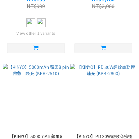
NT$999
NT$2,080
View other 1 variants
【KINYO】5000mAh 蘋果8
【KINYO】PD 30W輕效商務極