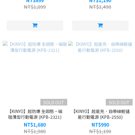
NT$899
NT$1,190
NT$1,099
NT$1,490
SOLD OUT
SOLD OUT
【KINYO】超防爆 全固態‧磁
【KINYO】超能充．自帶線輕儲
吸薄型行動電源 (KPB-2321)
能行動電源 (KPB-2550)
NT$1,680
NT$990
NT$1,980
NT$1,190