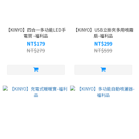
【KINYO】四合一多功能LED手
【KINYO】USB立掛夾多用噴霧
電筒 -福利品
扇-福利品
NT$179
NT$299
NT$279
NT$599