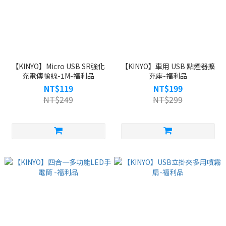
【KINYO】Micro USB SR強化
【KINYO】車用 USB 點煙器擴
充電傳輸線-1M-福利品
充座-福利品
NT$119
NT$199
NT$249
NT$299