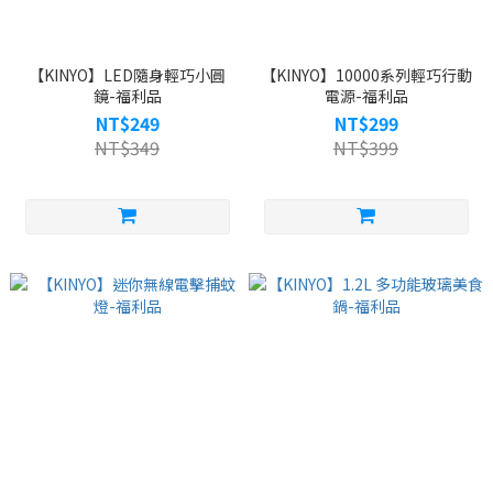
【KINYO】LED隨身輕巧小圓
【KINYO】10000系列輕巧行動
鏡-福利品
電源-福利品
NT$249
NT$299
NT$349
NT$399