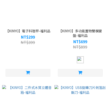
【KINYO】電子料理秤-福利品
【KINYO】多功能置物雙模鍵
盤-福利品
NT$299
NT$699
NT$399
NT$899