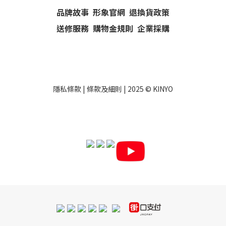
品牌故事
形象官網
退換貨政策
送修服務
購物金規則
企業採購
隱私條款
|
條款及細則
| 2025 ©
KINYO