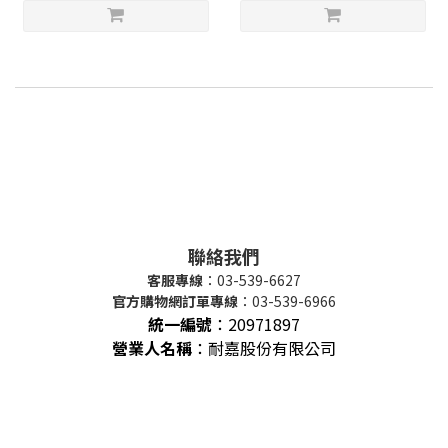
聯絡我們
客服專線
：03-539-6627
官方購物網訂單專線
：03-539-6966
統一編號
：
20971897
營業人名稱
：耐嘉股份有限公司