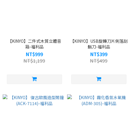
【KINYO】二件式木質立體音
【KINYO】USB旋轉刀片俐落刮
箱-福利品
鬍刀-福利品
NT$999
NT$399
NT$1,199
NT$499