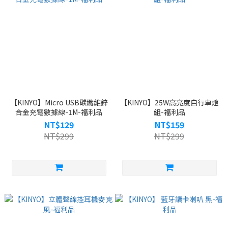
【KINYO】Micro USB碳纖維鋅
【KINYO】25W高亮度自行車燈
合金充電數據線-1M-福利品
組-福利品
NT$129
NT$159
NT$299
NT$299