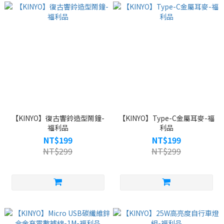
【KINYO】復古響鈴造型鬧鐘-
【KINYO】Type-C金屬耳麥-福
福利品
利品
NT$199
NT$199
NT$299
NT$299