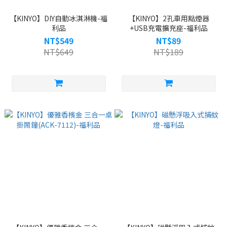
【KINYO】DIY自動冰淇淋機-福
【KINYO】2孔車用點煙器
利品
+USB充電擴充座-福利品
NT$549
NT$89
NT$649
NT$189