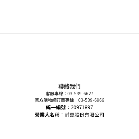
聯絡我們
客服專線
：03-539-6627
官方購物網訂單專線
：03-539-6966
統一編號
：
20971897
營業人名稱
：耐嘉股份有限公司