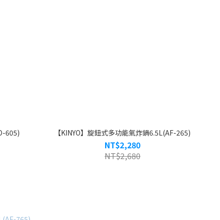
605)
【KINYO】旋鈕式多功能氣炸鍋6.5L(AF-265)
NT$2,280
NT$2,680