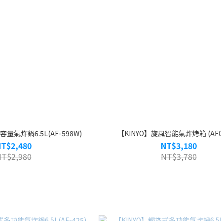
量氣炸鍋6.5L(AF-598W)
【KINYO】旋風智能氣炸烤箱 (AFO-
NT$2,480
NT$3,180
NT$2,980
NT$3,780