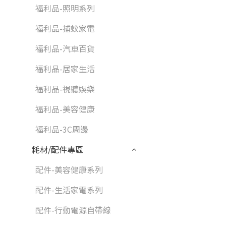
福利品-照明系列
福利品-捕蚊家電
福利品-汽車百貨
福利品-居家生活
福利品-視聽娛樂
福利品-美容健康
福利品-3C周邊
耗材/配件專區
配件-美容健康系列
配件-生活家電系列
配件-行動電源自帶線