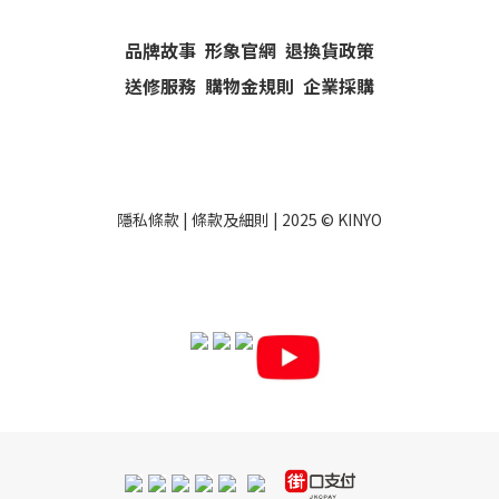
品牌故事
形象官網
退換貨政策
送修服務
購物金規則
企業採購
隱私條款
|
條款及細則
| 2025 ©
KINYO