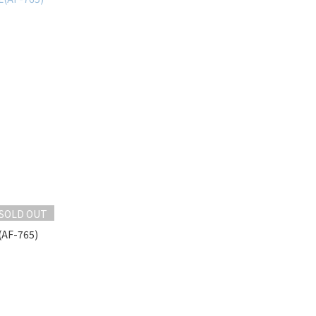
SOLD OUT
F-765)