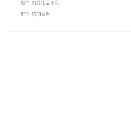
配件-廚房用品系列
配件-照明系列