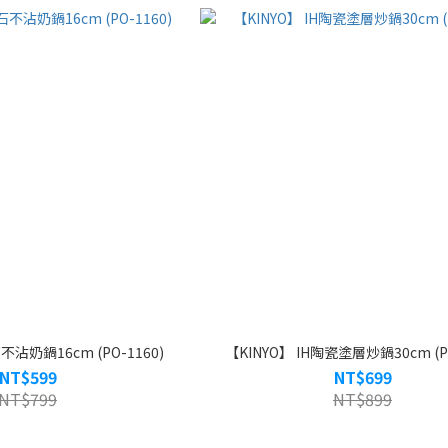
不沾奶鍋16cm (PO-1160)
【KINYO】 IH陶瓷塗層炒鍋30cm (PO
NT$599
NT$699
NT$799
NT$899