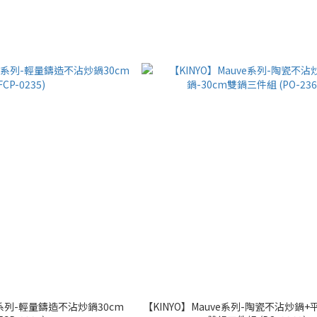
na系列-輕量鑄造不沾炒鍋30cm
【KINYO】Mauve系列-陶瓷不沾炒鍋+