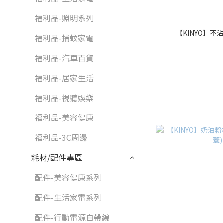
福利品-照明系列
【KINYO】不沾平
福利品-捕蚊家電
福利品-汽車百貨
福利品-居家生活
福利品-視聽娛樂
福利品-美容健康
福利品-3C周邊
耗材/配件專區
配件-美容健康系列
配件-生活家電系列
配件-行動電源自帶線