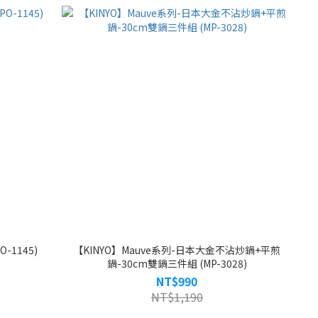
-1145)
【KINYO】Mauve系列-日本大金不沾炒鍋+平煎
鍋-30cm雙鍋三件組 (MP-3028)
NT$990
NT$1,190