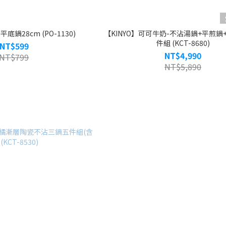
底鍋28cm (PO-1130)
【KINYO】可可牛奶-不沾湯鍋+平煎鍋
件組 (KCT-8680)
NT$599
NT$4,990
NT$799
NT$5,890