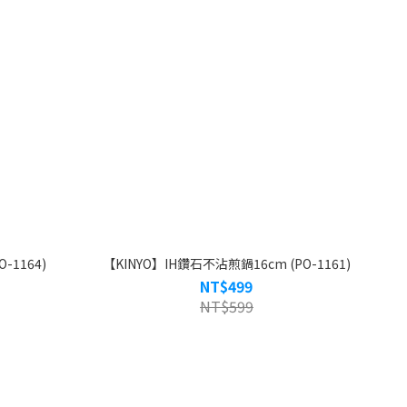
-1164)
【KINYO】IH鑽石不沾煎鍋16cm (PO-1161)
NT$499
NT$599