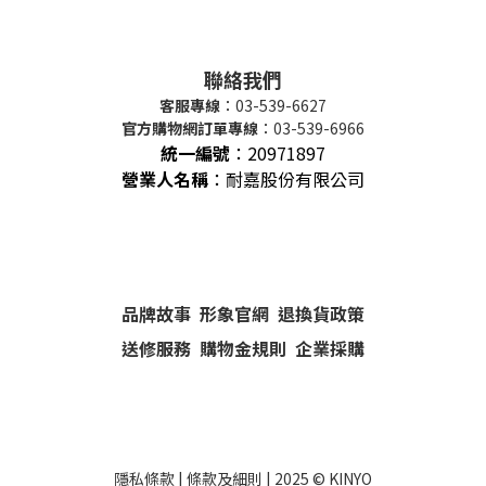
聯絡我們
客服專線
：03-539-6627
官方購物網訂單專線
：03-539-6966
統一編號
：
20971897
營業人名稱
：耐嘉股份有限公司
品牌故事
形象官網
退換貨政策
送修服務
購物金規則
企業採購
隱私條款
|
條款及細則
| 2025 ©
KINYO