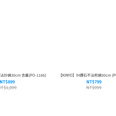
沾炒鍋30cm 含蓋(PO-1166)
【KINYO】IH鑽石不沾煎鍋30cm (PO
NT$899
NT$799
NT$1,099
NT$999