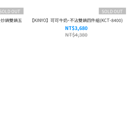
SOLD OUT
SOLD OUT
+炒鍋雙鍋五
【KINYO】可可牛奶˙不沾雙鍋四件組(KCT-8400)
NT$3,680
NT$4,380