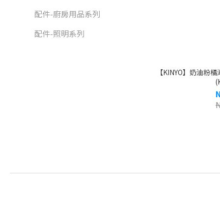
配件-廚房用品系列
配件-照明系列
【KINYO】奶油粉
(