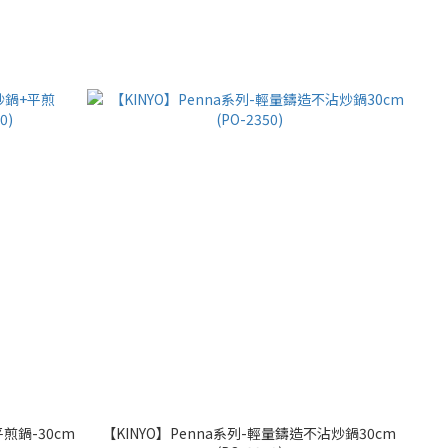
平煎鍋-30cm
【KINYO】Penna系列-輕量鑄造不沾炒鍋30cm