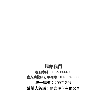
聯絡我們
客服專線
：03-539-6627
官方購物網訂單專線
：03-539-6966
統一編號
：
20971897
營業人名稱
：耐嘉股份有限公司