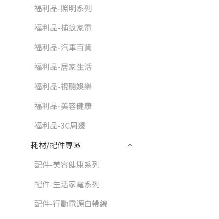
福利品-照明系列
福利品-捕蚊家電
福利品-汽車百貨
福利品-居家生活
福利品-視聽娛樂
福利品-美容健康
福利品-3C周邊
耗材/配件專區
配件-美容健康系列
配件-生活家電系列
配件-行動電源自帶線