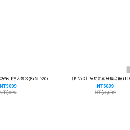
巧多用途大聲公(KYM-920)
【KINYO】多功能藍牙擴音器 (TDM
NT$699
NT$899
NT$899
NT$1,099