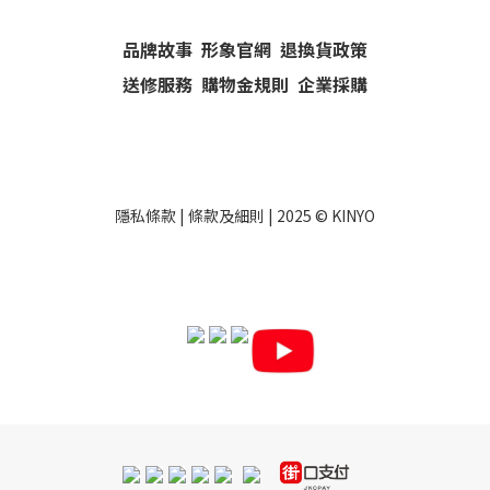
品牌故事
形象官網
退換貨政策
送修服務
購物金規則
企業採購
隱私條款
|
條款及細則
| 2025 ©
KINYO