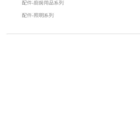
配件-廚房用品系列
配件-照明系列