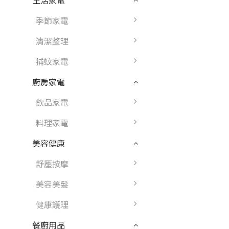
生活家電
季節家電
清潔整理
捕蚊家電
廚房家電
飲品家電
料理家電
美容健康
舒壓按摩
美容美髮
健康護理
餐廚用品